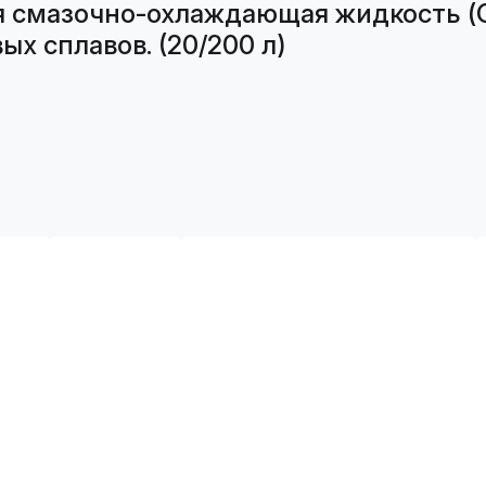
 смазочно-охлаждающая жидкость (С
х сплавов. (20/200 л)