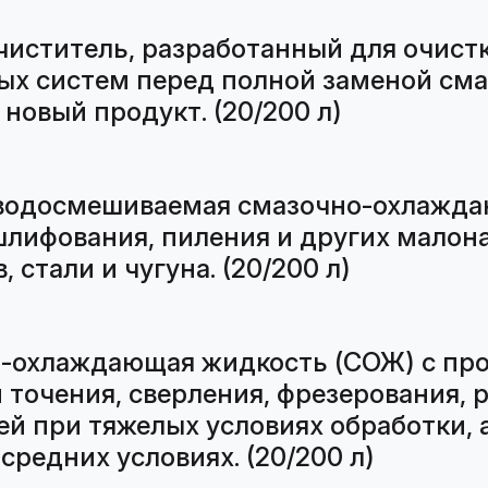
ститель, разработанный для очистк
ых систем перед полной заменой с
 новый продукт. (20/200 л)
водосмешиваемая смазочно-охлажда
шлифования, пиления и других малон
стали и чугуна. (20/200 л)
о-охлаждающая жидкость (СОЖ) с пр
 точения, сверления, фрезерования, 
й при тяжелых условиях обработки, а
редних условиях. (20/200 л)