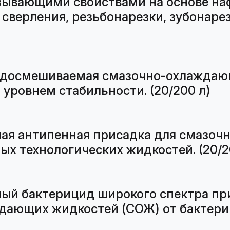
ывающими свойствами на основе наф
 сверления, резьбонарезки, зубонаре
одосмешиваемая смазочно-охлаждаю
уровнем стабильности. (20/200 л)
ая антипенная присадка для смазоч
х технологических жидкостей. (20/2
ый бактерицид широкого спектра пр
ющих жидкостей (СОЖ) от бактерий, 