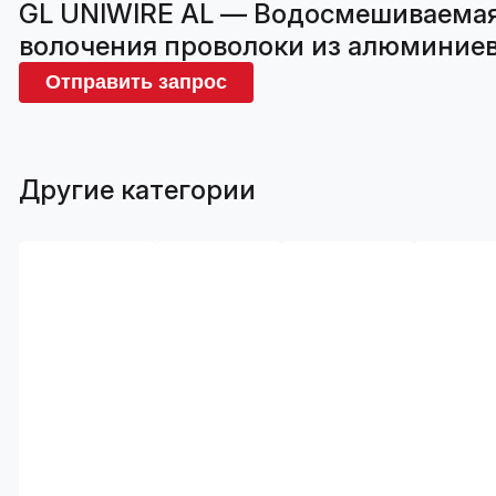
GL UNIWIRE AL — Водосмешиваемая
волочения проволоки из алюминиевы
Отправить запрос
Другие категории