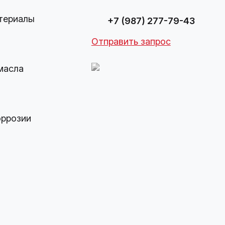
териалы
+7 (987) 277-79-43
Отправить запрос
масла
оррозии