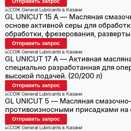
Отправить запрос
GL UNICUT 15 А — Масляная смазо
основе активной серы для обработк
обработки, фрезерования, развертыв
Отправить запрос
GL UNICUT 17 A — Активная маслян
специально разработанная для опер
высокой подачей. (20/200 л)
Отправить запрос
GL UNICUT 5 — Масляная смазочно
противоизносными присадками на ос
Отправить запрос