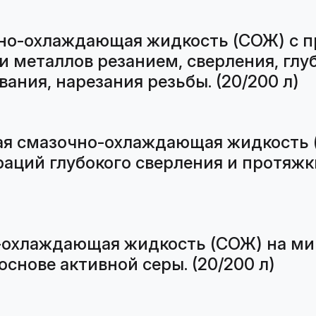
чно-охлаждающая жидкость (СОЖ) с 
и металлов резанием, сверления, глу
ания, нарезания резьбы. (20/200 л)
ая смазочно-охлаждающая жидкость 
аций глубокого сверления и протяжк
-охлаждающая жидкость (СОЖ) на ми
нове активной серы. (20/200 л)