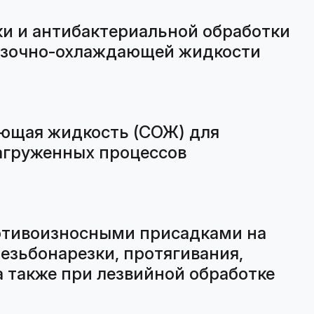
и и антибактериальной обработки
мазочно-охлаждающей жидкости
ющая жидкость (СОЖ) для
агруженных процессов
отивоизносными присадками на
резьбонарезки, протягивания,
 также при лезвийной обработке