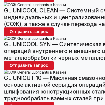
GL UNICOOL CLEAN — Системный очи
индивидуальных и централизованн
(СОЖ), а также в случае перехода на
Отправить запрос
GL UNICOOL SYN — Синтетическая 
операций внутреннего и внешнего 
металлообработки черных металлов, 
Отправить запрос
GL UNICUT 10 — Масляная смазочн
основе активной серы для операций
шлифования конструкционных стале
труднообрабатываемых сталей при с