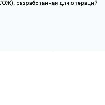
ОЖ), разработанная для операций