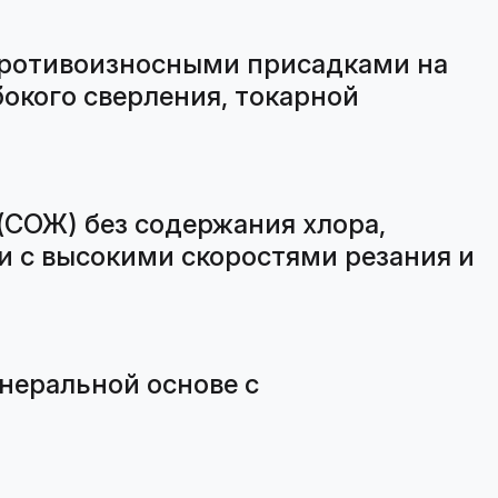
противоизносными присадками на
бокого сверления, токарной
(СОЖ) без содержания хлора,
и с высокими скоростями резания и
неральной основе с