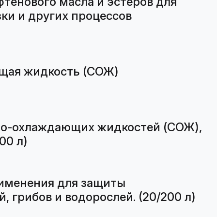
тенового масла и эстеров для
зки и других процессов
щая жидкость (СОЖ)
но-охлаждающих жидкостей (СОЖ),
00 л)
именения для защиты
грибов и водорослей. (20/200 л)