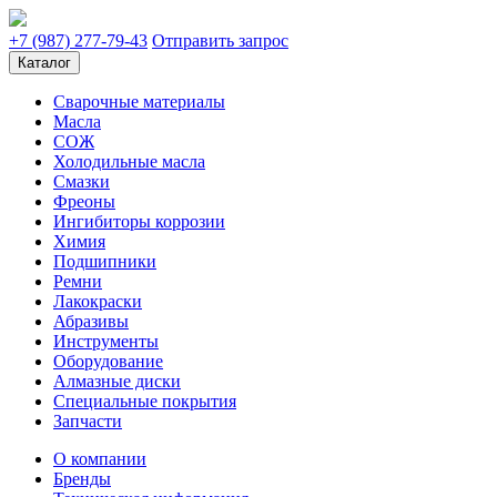
+7 (987) 277-79-43
Отправить запрос
Каталог
Сварочные материалы
Масла
СОЖ
Холодильные масла
Смазки
Фреоны
Ингибиторы коррозии
Химия
Подшипники
Ремни
Лакокраски
Абразивы
Инструменты
Оборудование
Алмазные диски
Специальные покрытия
Запчасти
О компании
Бренды