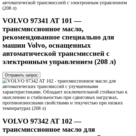
VOLVO 97341 AT 101 —
трансмиссионное масло,
рекомендованное специально для
машин Volvo, оснащенных
автоматической трансмиссией с
электронным управлением (208 л)
Отправить запрос
VOLVO 97342 AT 102 —
трансмиссионное масло для