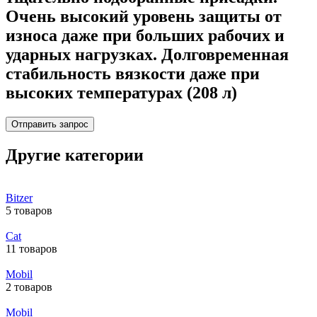
Очень высокий уровень защиты от
износа даже при больших рабочих и
ударных нагрузках. Долговременная
стабильность вязкости даже при
высоких температурах (208 л)
Отправить запрос
Другие категории
Bitzer
5 товаров
Cat
11 товаров
Mobil
2 товаров
Mobil