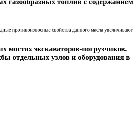
ых газообразных топлив с содержанием
х мостах экскаваторов-погрузчиков.
бы отдельных узлов и оборудования в