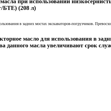
масла при использовании низкосернист
/БТЕ) (208 л)
орное масло для использования в задни
а данного масла увеличивают срок служ