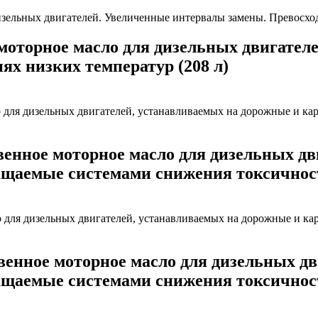
оторное масло для дизельных двигател
ях низких температур (208 л)
нное моторное масло для дизельных дви
щаемые системами снижения токсичности
нное моторное масло для дизельных дв
щаемые системами снижения токсичности