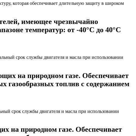
ателей, имеющее чрезвычайно
азоне температур: от -40°C до 40°C
щих на природном газе. Обеспечивает
ых газообразных топлив с содержанием
их на природном газе. Обеспечивает