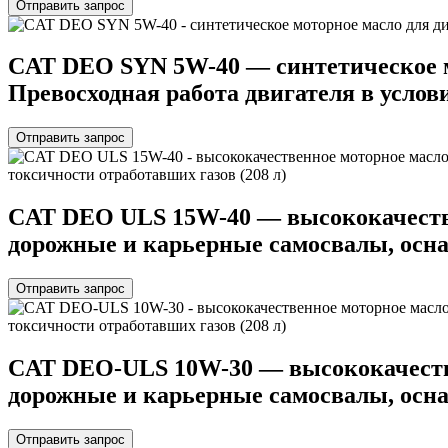
Отправить запрос
СAT DEO SYN 5W-40 — синтетическое м
Превосходная работа двигателя в услови
Отправить запрос
СAT DEO ULS 15W-40 — высококачестве
дорожные и карьерные самосвалы, осна
Отправить запрос
СAT DEO-ULS 10W-30 — высококачестве
дорожные и карьерные самосвалы, осна
Отправить запрос