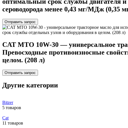
оптимальный срок службы двигателя и 
сероводорода менее 0,43 мг/МДж (0,35 мг
Отправить запрос
СAT МТО 10W-30 — универсальное тракт
Превосходные противоизносные свойств
целом. (208 л)
Отправить запрос
Другие категории
Bitzer
5 товаров
Cat
11 товаров