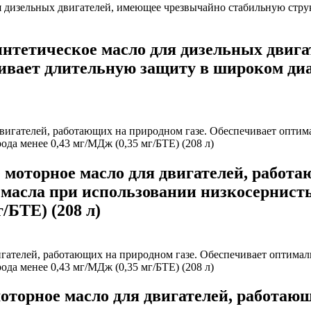
нтетическое масло для дизельных двиг
ивает длительную защиту в широком диап
оторное масло для двигателей, работаю
масла при использовании низкосернист
/БТЕ) (208 л)
орное масло для двигателей, работающ