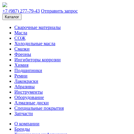
+7 (987) 277-79-43
Отправить запрос
Каталог
Сварочные материалы
Масла
СОЖ
Холодильные масла
Смазки
Фреоны
Ингибиторы коррозии
Химия
Подшипники
Ремни
Лакокраски
Абразивы
Инструменты
Оборудование
Алмазные диски
Специальные покрытия
Запчасти
О компании
Бренды