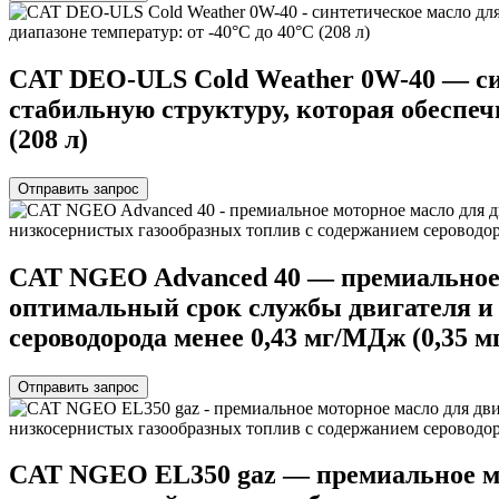
СAT DEO-ULS Cold Weather 0W-40 — си
стабильную структуру, которая обеспеч
(208 л)
Отправить запрос
СAT NGEO Advanced 40 — премиальное м
оптимальный срок службы двигателя и 
сероводорода менее 0,43 мг/МДж (0,35 мг
Отправить запрос
СAT NGEO EL350 gaz — премиальное мот