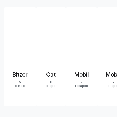
Bitzer
Cat
Mobil
Mob
5
11
2
17
товаров
товаров
товаров
товар