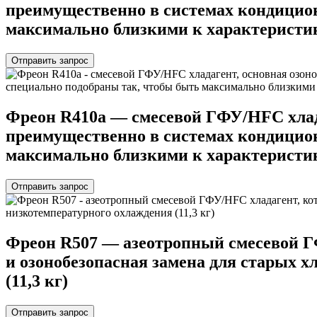
преимущественно в системах кондицион
максимально близкими к характеристика
Отправить запрос
Фреон R410a — cмесевой ГФУ/HFC хлада
преимущественно в системах кондицион
максимально близкими к характеристика
Отправить запрос
Фреон R507 — азеотропный смесевой Г
и озонобезопасная замена для старых х
(11,3 кг)
Отправить запрос