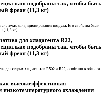
пециально подобраны так, чтобы быть
й фреон (11,3 кг)
атива для хладагента R22,
пециально подобраны так, чтобы быть
й фреон (11,3 кг)
 как высокоэффективная
сти низкотемпературного охлаждения