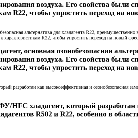
ирования воздуха. Его свойства были с
м R22, чтобы упростить переход на новы
гент, основная озонобезопасная альтерн
ирования воздуха. Его свойства были с
м R22, чтобы упростить переход на новы
ФУ/HFC хладагент, который разработан
ладагентов R502 и R22, особенно в обла