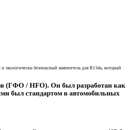
в (ГФО / HFO). Он был разработан как
ями был стандартом в автомобильных