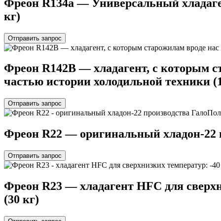
Фреон R134a — Универсальный хладаге
кг)
Отправить запрос
Фреон R142B — хладагент, с которым ст
частью истории холодильной техники (1
Отправить запрос
Фреон R22 — оригинальный хладон-22 п
Отправить запрос
Фреон R23 — хладагент HFC для сверхн
(30 кг)