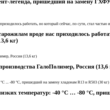
нт-легенда, пришедший на замену ГХФУ
арожилам вроде нас приходилось работать
3,6 кг)
роизводства ГалоПолимер, Россия (13,6 
изких температур: -40 °C … -80 °C, при