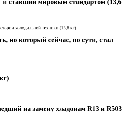
 и ставший мировым стандартом (13,6
, но который сейчас, по сути, стал
кг)
шедший на замену хладонам R13 и R503