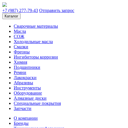
+7 (987) 277-79-43
Отправить запрос
Каталог
Сварочные материалы
Масла
СОЖ
Холодильные масла
Смазки
Фреоны
Ингибиторы коррозии
Химия
Подшипники
Ремни
Лакокраски
Абразивы
Инструменты
Оборудование
Алмазные диски
Специальные покрытия
Запчасти
О компании
Бренды