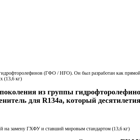
 поколения из группы гидрофторолефино
енитель для R134a, который десятилети