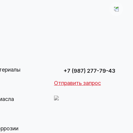
териалы
+7 (987) 277-79-43
Отправить запрос
масла
оррозии