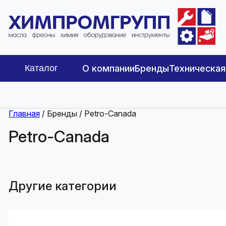
Каталог
О компании
Бренды
Техническа
Главная
/ Бренды / Petro-Canada
Petro-Canada
Другие категории