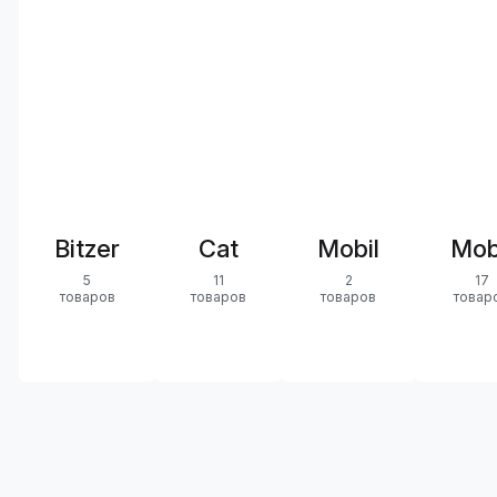
Bitzer
Cat
Mobil
Mob
5
11
2
17
товаров
товаров
товаров
товар