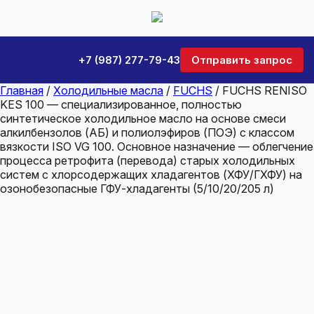
+7 (987) 277-79-43
Отправить запрос
Главная
/
Холодильные масла
/
FUCHS
/ FUCHS RENISO
KES 100 — специализированное, полностью
синтетическое холодильное масло на основе смеси
алкилбензолов (АБ) и полиолэфиров (ПОЭ) с классом
вязкости ISO VG 100. Основное назначение — облегчение
процесса ретрофита (перевода) старых холодильных
систем с хлорсодержащих хладагентов (ХФУ/ГХФУ) на
озонобезопасные ГФУ-хладагенты (5/10/20/205 л)