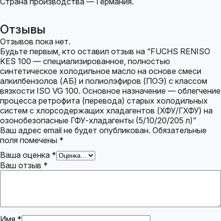
Страна производства — Германия.
Отзывы
Отзывов пока нет.
Будьте первым, кто оставил отзыв на “FUCHS RENISO
KES 100 — специализированное, полностью
синтетическое холодильное масло на основе смеси
алкилбензолов (АБ) и полиолэфиров (ПОЭ) с классом
вязкости ISO VG 100. Основное назначение — облегчение
процесса ретрофита (перевода) старых холодильных
систем с хлорсодержащих хладагентов (ХФУ/ГХФУ) на
озонобезопасные ГФУ-хладагенты (5/10/20/205 л)”
Ваш адрес email не будет опубликован.
Обязательные
поля помечены
*
Ваша оценка
*
Ваш отзыв
*
Имя
*