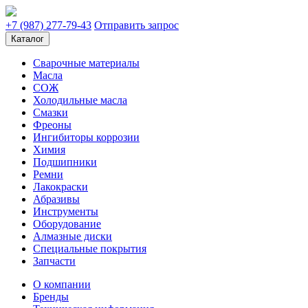
+7 (987) 277-79-43
Отправить запрос
Каталог
Сварочные материалы
Масла
СОЖ
Холодильные масла
Смазки
Фреоны
Ингибиторы коррозии
Химия
Подшипники
Ремни
Лакокраски
Абразивы
Инструменты
Оборудование
Алмазные диски
Специальные покрытия
Запчасти
О компании
Бренды