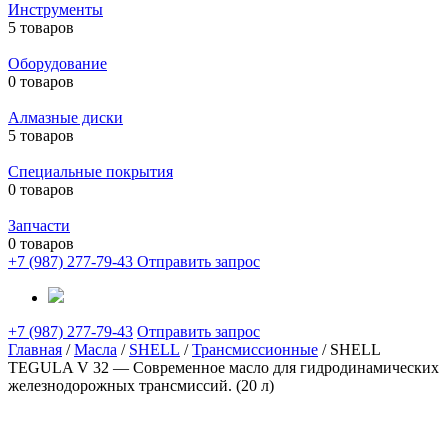
Инструменты
5 товаров
Оборудование
0 товаров
Алмазные диски
5 товаров
Специальные покрытия
0 товаров
Запчасти
0 товаров
+7 (987) 277-79-43
Отправить запрос
+7 (987) 277-79-43
Отправить запрос
Главная
/
Масла
/
SHELL
/
Трансмиссионные
/ SHELL
TEGULA V 32 — Современное масло для гидродинамических
железнодорожных трансмиссий. (20 л)