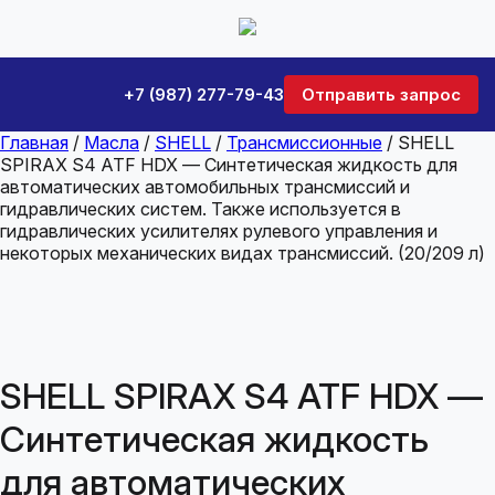
+7 (987) 277-79-43
Отправить запрос
Главная
/
Масла
/
SHELL
/
Трансмиссионные
/ SHELL
SPIRAX S4 ATF HDX — Синтетическая жидкость для
автоматических автомобильных трансмиссий и
гидравлических систем. Также используется в
гидравлических усилителях рулевого управления и
некоторых механических видах трансмиссий. (20/209 л)
SHELL SPIRAX S4 ATF HDX —
Синтетическая жидкость
для автоматических