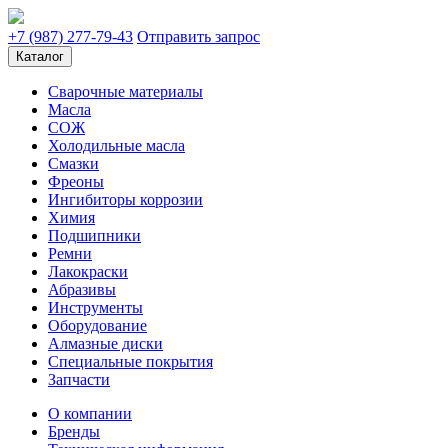
+7 (987) 277-79-43
Отправить запрос
Каталог
Сварочные материалы
Масла
СОЖ
Холодильные масла
Смазки
Фреоны
Ингибиторы коррозии
Химия
Подшипники
Ремни
Лакокраски
Абразивы
Инструменты
Оборудование
Алмазные диски
Специальные покрытия
Запчасти
О компании
Бренды