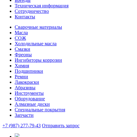
Бренды
Техническая информация
Сотрудничество
Контакты
Сварочные материалы
Масла
СОЖ
Холодильные масла
Смазки
Фреоны
Ингибиторы коррозии
Химия
Подшипники
Ремни
Лакокраски
Абразивы
Инструменты
Оборудование
Алмазные диски
Специальные покрытия
Запчасти
+7 (987) 277-79-43
Отправить запрос