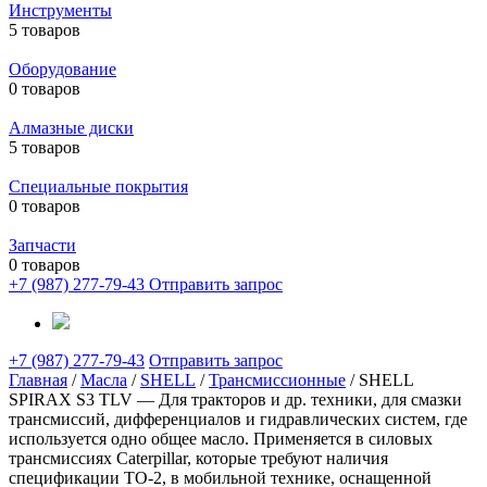
Инструменты
5 товаров
Оборудование
0 товаров
Алмазные диски
5 товаров
Специальные покрытия
0 товаров
Запчасти
0 товаров
+7 (987) 277-79-43
Отправить запрос
+7 (987) 277-79-43
Отправить запрос
Главная
/
Масла
/
SHELL
/
Трансмиссионные
/ SHELL
SPIRAX S3 TLV — Для тракторов и др. техники, для смазки
трансмиссий, дифференциалов и гидравлических систем, где
используется одно общее масло. Применяется в силовых
трансмиссиях Caterpillar, которые требуют наличия
спецификации TO-2, в мобильной технике, оснащенной