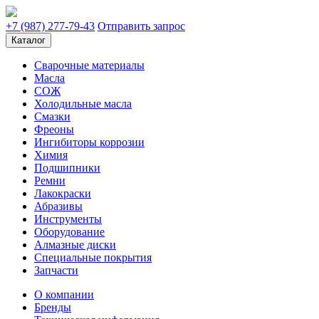
+7 (987) 277-79-43
Отправить запрос
Каталог
Сварочные материалы
Масла
СОЖ
Холодильные масла
Смазки
Фреоны
Ингибиторы коррозии
Химия
Подшипники
Ремни
Лакокраски
Абразивы
Инструменты
Оборудование
Алмазные диски
Специальные покрытия
Запчасти
О компании
Бренды