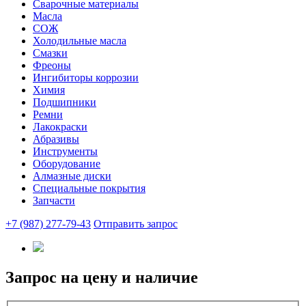
Сварочные материалы
Масла
СОЖ
Холодильные масла
Смазки
Фреоны
Ингибиторы коррозии
Химия
Подшипники
Ремни
Лакокраски
Абразивы
Инструменты
Оборудование
Алмазные диски
Специальные покрытия
Запчасти
+7 (987) 277-79-43
Отправить запрос
Запрос на цену и наличие