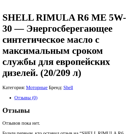
SHELL RIMULA R6 ME 5W-
30 — Энергосберегающее
синтетическое масло с
максимальным сроком
службы для европейских
дизелей. (20/209 л)
Категория:
Моторные
Бренд:
Shell
Отзывы (0)
Отзывы
Отзывов пока нет.
Будьте первым, кто оставил отзыв на “SHELL RIMULA R6