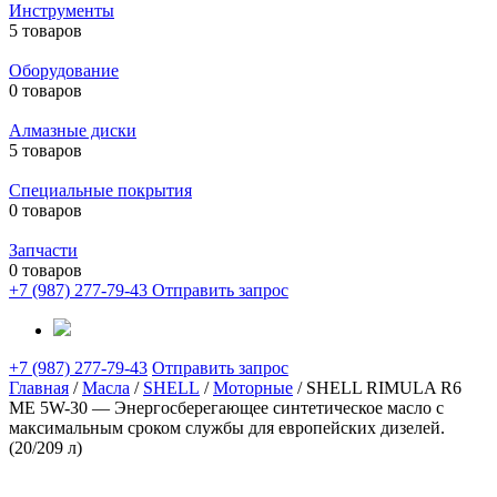
Инструменты
5 товаров
Оборудование
0 товаров
Алмазные диски
5 товаров
Специальные покрытия
0 товаров
Запчасти
0 товаров
+7 (987) 277-79-43
Отправить запрос
+7 (987) 277-79-43
Отправить запрос
Главная
/
Масла
/
SHELL
/
Моторные
/ SHELL RIMULA R6
ME 5W-30 — Энергосберегающее синтетическое масло с
максимальным сроком службы для европейских дизелей.
(20/209 л)