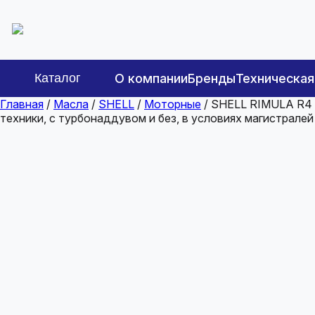
Каталог
О компании
Бренды
Техническа
Главная
/
Масла
/
SHELL
/
Моторные
/ SHELL RIMULA R4 
техники, с турбонаддувом и без, в условиях магистралей