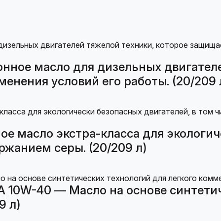
нное масло для дизельных двигателе
енения условий его работы. (20/209 
е масло экстра-класса для экологич
ржанием серы. (20/209 л)
 10W-40 — Масло на основе синтетич
9 л)