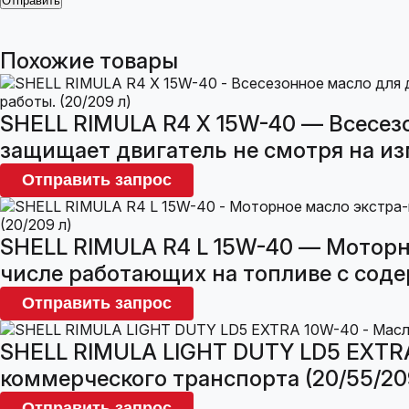
Похожие товары
SHELL RIMULA R4 X 15W-40 — Всесезо
защищает двигатель не смотря на изм
Отправить запрос
SHELL RIMULA R4 L 15W-40 — Моторно
числе работающих на топливе с соде
Отправить запрос
SHELL RIMULA LIGHT DUTY LD5 EXTRA
коммерческого транспорта (20/55/20
Отправить запрос