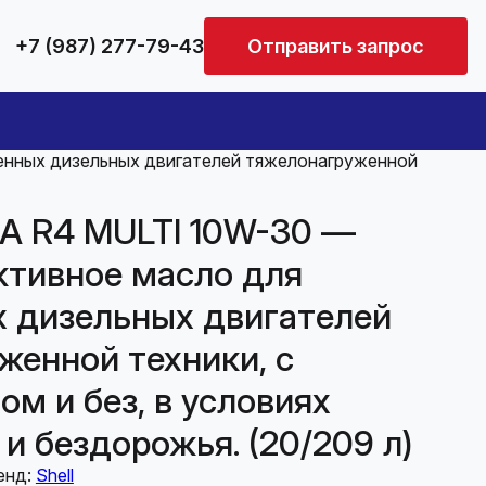
+7 (987) 277-79-43
Отправить запрос
нных дизельных двигателей тяжелонагруженной
A R4 MULTI 10W-30 —
тивное масло для
 дизельных двигателей
женной техники, с
м и без, в условиях
и бездорожья. (20/209 л)
енд:
Shell