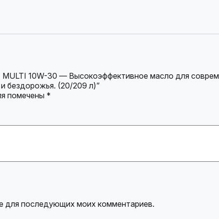
R4 MULTI 10W-30 — Высокоэффективное масло для совре
 и бездорожья. (20/209 л)”
ля помечены
*
ере для последующих моих комментариев.