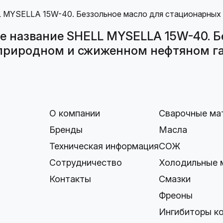
е название SHELL MYSELLA 15W-40. Б
природном и сжиженном нефтяном газ
О компании
Сварочные ма
Бренды
Масла
Техническая информация
СОЖ
Сотрудничество
Холодильные 
Контакты
Смазки
Фреоны
Ингибиторы к