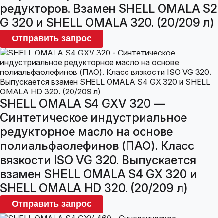
редукторов. Взамен SHELL OMALA S2
G 320 и SHELL OMALA 320. (20/209 л)
Отправить запрос
SHELL OMALA S4 GXV 320 —
Синтетическое индустриальное
редукторное масло на основе
полиальфаолефинов (ПАО). Класс
вязкости ISO VG 320. Выпускается
взамен SHELL OMALA S4 GX 320 и
SHELL OMALA HD 320. (20/209 л)
Отправить запрос