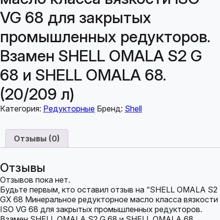
VG 68 для закрытых
промышленных редукторов.
Взамен SHELL OMALA S2 G
68 и SHELL OMALA 68.
(20/209 л)
Категория:
Редукторные
Бренд:
Shell
Отзывы (0)
Отзывы
Отзывов пока нет.
Будьте первым, кто оставил отзыв на “SHELL OMALA S2
GX 68 Минеральное редукторное масло класса вязкости
ISO VG 68 для закрытых промышленных редукторов.
Взамен SHELL OMALA S2 G 68 и SHELL OMALA 68.