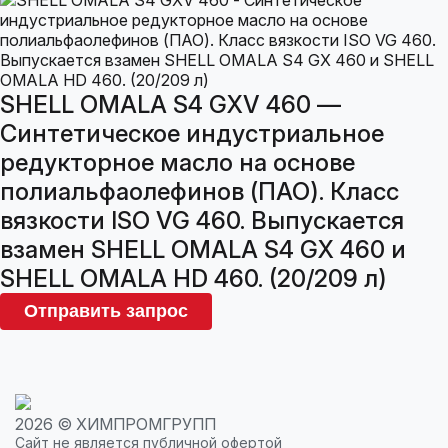
SHELL OMALA S4 GXV 460 —
Синтетическое индустриальное
редукторное масло на основе
полиальфаолефинов (ПАО). Класс
вязкости ISO VG 460. Выпускается
взамен SHELL OMALA S4 GX 460 и
SHELL OMALA HD 460. (20/209 л)
Отправить запрос
2026 © ХИМПРОМГРУПП
Сайт не является публичной офертой