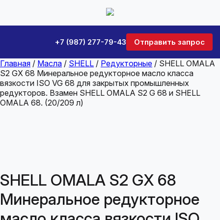
+7 (987) 277-79-43
Отправить запрос
Главная
/
Масла
/
SHELL
/
Редукторные
/ SHELL OMALA
S2 GX 68 Минеральное редукторное масло класса
вязкости ISO VG 68 для закрытых промышленных
редукторов. Взамен SHELL OMALA S2 G 68 и SHELL
OMALA 68. (20/209 л)
SHELL OMALA S2 GX 68
Минеральное редукторное
масло класса вязкости ISO