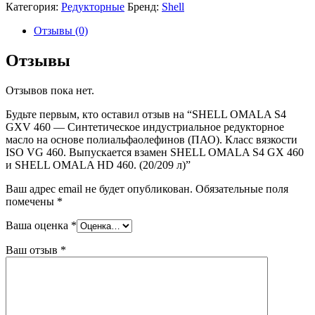
Категория:
Редукторные
Бренд:
Shell
Отзывы (0)
Отзывы
Отзывов пока нет.
Будьте первым, кто оставил отзыв на “SHELL OMALA S4
GXV 460 — Синтетическое индустриальное редукторное
масло на основе полиальфаолефинов (ПАО). Класс вязкости
ISO VG 460. Выпускается взамен SHELL OMALA S4 GX 460
и SHELL OMALA HD 460. (20/209 л)”
Ваш адрес email не будет опубликован.
Обязательные поля
помечены
*
Ваша оценка
*
Ваш отзыв
*