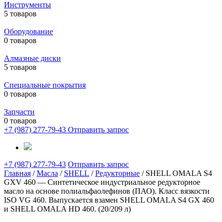
Инструменты
5 товаров
Оборудование
0 товаров
Алмазные диски
5 товаров
Специальные покрытия
0 товаров
Запчасти
0 товаров
+7 (987) 277-79-43
Отправить запрос
+7 (987) 277-79-43
Отправить запрос
Главная
/
Масла
/
SHELL
/
Редукторные
/ SHELL OMALA S4
GXV 460 — Синтетическое индустриальное редукторное
масло на основе полиальфаолефинов (ПАО). Класс вязкости
ISO VG 460. Выпускается взамен SHELL OMALA S4 GX 460
и SHELL OMALA HD 460. (20/209 л)