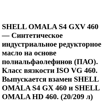
SHELL OMALA S4 GXV 460
— Синтетическое
индустриальное редукторное
масло на основе
полиальфаолефинов (ПАО).
Класс вязкости ISO VG 460.
Выпускается взамен SHELL
OMALA S4 GX 460 и SHELL
OMALA HD 460. (20/209 л)