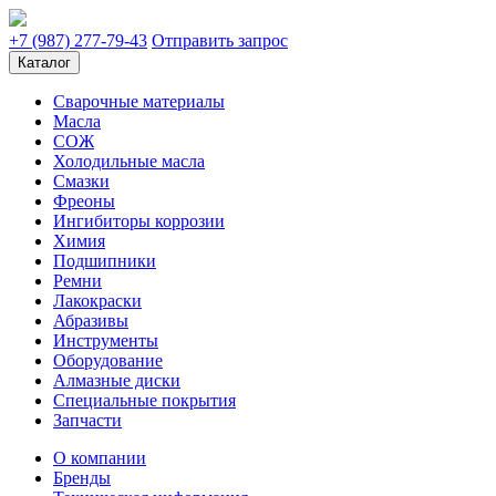
+7 (987) 277-79-43
Отправить запрос
Каталог
Сварочные материалы
Масла
СОЖ
Холодильные масла
Смазки
Фреоны
Ингибиторы коррозии
Химия
Подшипники
Ремни
Лакокраски
Абразивы
Инструменты
Оборудование
Алмазные диски
Специальные покрытия
Запчасти
О компании
Бренды