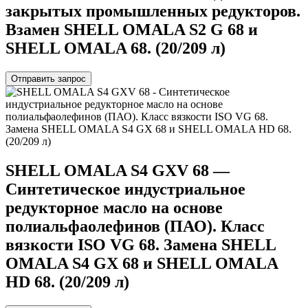
закрытых промышленных редукторов.
Взамен SHELL OMALA S2 G 68 и
SHELL OMALA 68. (20/209 л)
Отправить запрос
SHELL OMALA S4 GXV 68 —
Синтетическое индустриальное
редукторное масло на основе
полиальфаолефинов (ПАО). Класс
вязкости ISO VG 68. Замена SHELL
OMALA S4 GX 68 и SHELL OMALA
HD 68. (20/209 л)