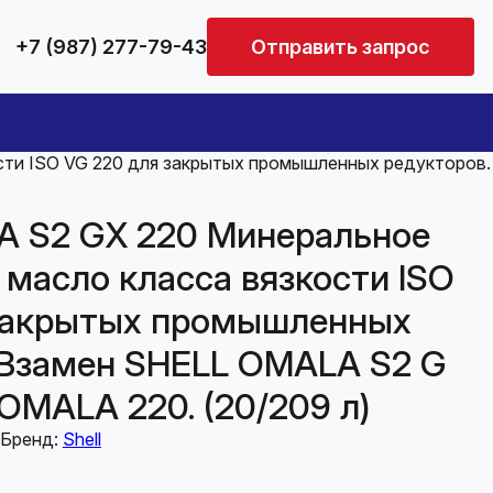
+7 (987) 277-79-43
Отправить запрос
ти ISO VG 220 для закрытых промышленных редукторов.
 S2 GX 220 Минеральное
 масло класса вязкости ISO
закрытых промышленных
 Взамен SHELL OMALA S2 G
OMALA 220. (20/209 л)
Бренд:
Shell