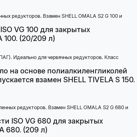
ISO VG 100 для закрытых
00. (20/209 л)
ло на основе полиалкиленгликолей
пускается взамен SHELL TIVELA S 150.
ти ISO VG 680 для закрытых
680. (209 л)