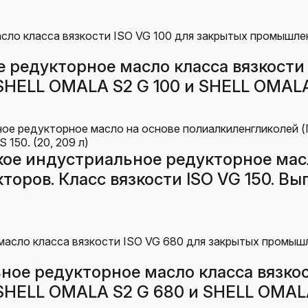
редукторное масло класса вязкости 
ELL OMALA S2 G 100 и SHELL OMALA 1
ое индустриальное редукторное мас
торов. Класс вязкости ISO VG 150. Вы
ое редукторное масло класса вязкос
HELL OMALA S2 G 680 и SHELL OMALA 