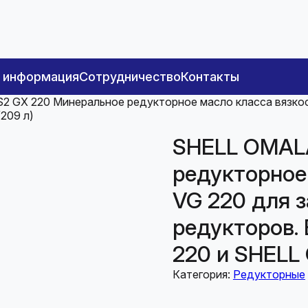
я информация
Сотрудничество
Контакты
2 GX 220 Минеральное редукторное масло класса вязкос
209 л)
SHELL OMALA
редукторное
VG 220 для 
редукторов.
220 и SHELL 
Категория:
Редукторные