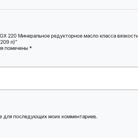
 GX 220 Минеральное редукторное масло класса вязкост
209 л)”
ля помечены
*
ере для последующих моих комментариев.