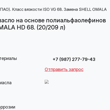
асло на основе полиальфаолефинов
MALA HD 68. (20/209 л)
териалы
+7 (987) 277-79-43
Отправить запрос
масла
оррозии