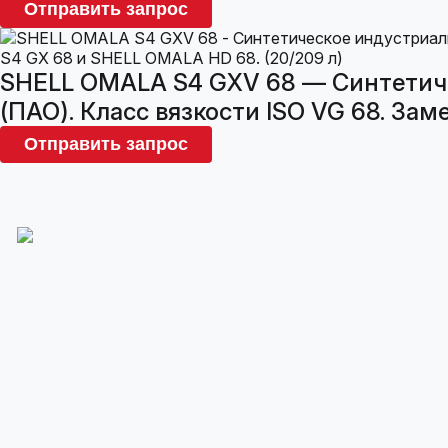
Отправить запрос
SHELL OMALA S4 GXV 68 — Синтетиче
(ПАО). Класс вязкости ISO VG 68. За
Отправить запрос