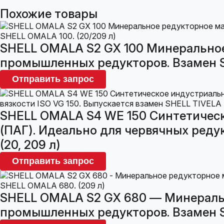
Похожие товары
SHELL OMALA S2 GX 100 Минеральное 
промышленных редукторов. Взамен SH
Отправить запрос
SHELL OMALA S4 WE 150 Синтетическ
(ПАГ). Идеально для червячных редук
(20, 209 л)
Отправить запрос
SHELL OMALA S2 GX 680 — Минеральн
промышленных редукторов. Взамен S