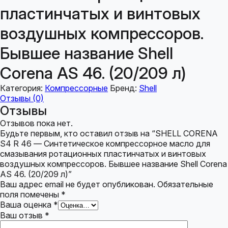
пластинчатых и винтовых
воздушных компрессоров.
Бывшее название Shell
Corena AS 46. (20/209 л)
Категория:
Компрессорные
Бренд:
Shell
Отзывы (0)
Отзывы
Отзывов пока нет.
Будьте первым, кто оставил отзыв на “SHELL CORENA
S4 R 46 — Синтетическое компрессорное масло для
смазывания ротационных пластинчатых и винтовых
воздушных компрессоров. Бывшее название Shell Corena
AS 46. (20/209 л)”
Ваш адрес email не будет опубликован.
Обязательные
поля помечены
*
Ваша оценка
*
Ваш отзыв
*