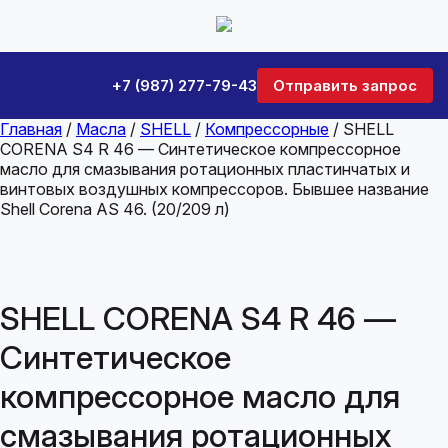
+7 (987) 277-79-43
Отправить запрос
Главная
/
Масла
/
SHELL
/
Компрессорные
/ SHELL
CORENA S4 R 46 — Синтетическое компрессорное
масло для смазывания ротационных пластинчатых и
винтовых воздушных компрессоров. Бывшее название
Shell Corena AS 46. (20/209 л)
SHELL CORENA S4 R 46 —
Синтетическое
компрессорное масло для
смазывания ротационных