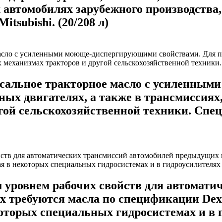
втомобилях зарубежного производства, в
itsubishi. (20/208 л)
льное тракторное масло с усиленными
ых двигателях, а также в трансмиссиях,
гой сельскохозяйственной техники. Спе
уровнем рабочих свойств для автомати
х требуются масла по спецификации Dexr
оторых специальных гидросистемах и в г