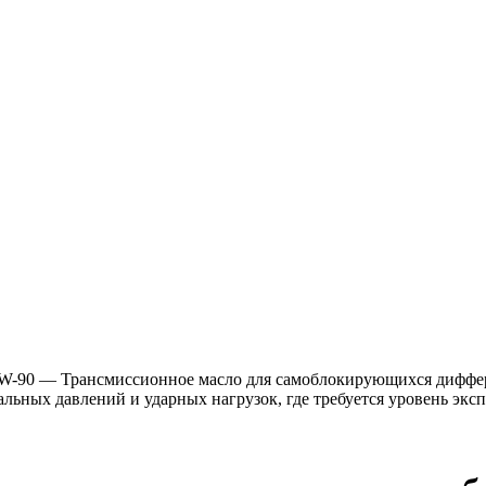
-90 — Трансмиссионное масло для самоблокирующихся диффер
альных давлений и ударных нагрузок, где требуется уровень экс