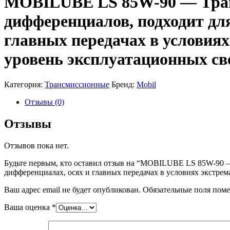
MOBILUBE LS 85W-90 — Тран
дифференциалов, подходит дл
главных передачах в условиях
уровень эксплуатационных сво
Категория:
Трансмиссионные
Бренд:
Mobil
Отзывы (0)
Отзывы
Отзывов пока нет.
Будьте первым, кто оставил отзыв на “MOBILUBE LS 85W-90 
дифференциалах, осях и главных передачах в условиях экстрем
Ваш адрес email не будет опубликован.
Обязательные поля пом
Ваша оценка
*