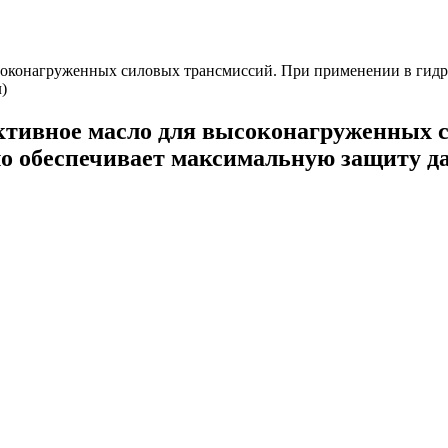
вное масло для высоконагруженных си
ло обеспечивает максимальную защиту д