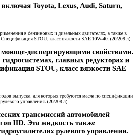
ключая Toyota, Lexus, Audi, Saturn,
 моюще-диспергирующими свойствами.
 гидросистемах, главных редукторах и
цификация STOU, класс вязкости SAE
ческих трансмиссий автомобилей
on IID. Эта жидкость также
идроусилителях рулевого управления.