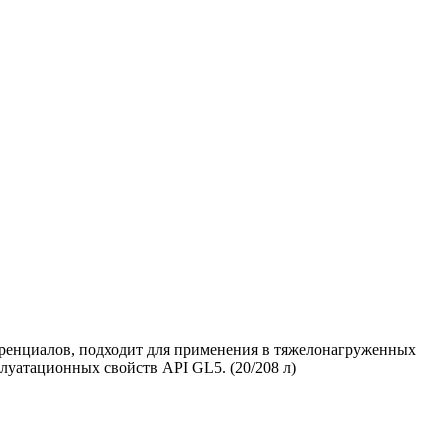
енциалов, подходит для применения в тяжелонагруженных
плуатационных свойств API GL5. (20/208 л)