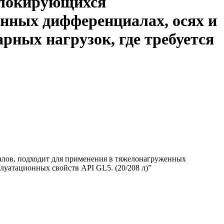
блокирующихся
нных дифференциалах, осях и
рных нагрузок, где требуется
лов, подходит для применения в тяжелонагруженных
плуатационных свойств API GL5. (20/208 л)”