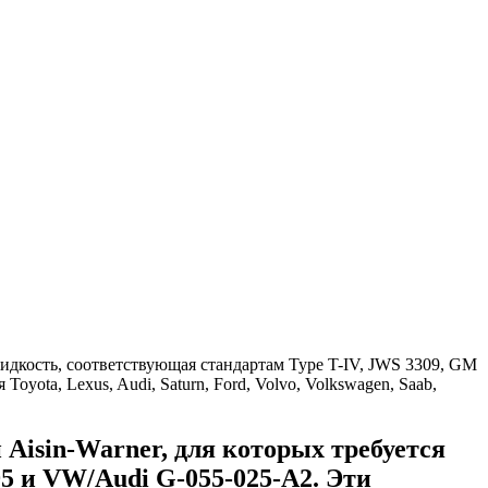
isin-Warner, для которых требуется
5 и VW/Audi G-055-025-A2. Эти