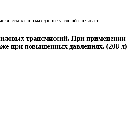
ловых трансмиссий. При применении
аже при повышенных давлениях. (208 л)