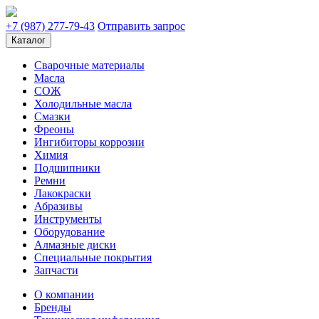
+7 (987) 277-79-43
Отправить запрос
Каталог
Сварочные материалы
Масла
СОЖ
Холодильные масла
Смазки
Фреоны
Ингибиторы коррозии
Химия
Подшипники
Ремни
Лакокраски
Абразивы
Инструменты
Оборудование
Алмазные диски
Специальные покрытия
Запчасти
О компании
Бренды