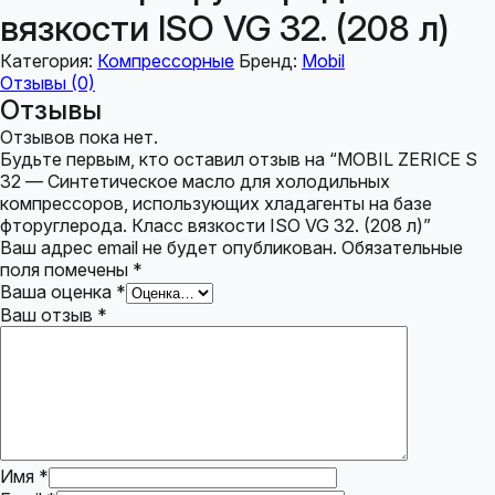
вязкости ISO VG 32. (208 л)
Категория:
Компрессорные
Бренд:
Mobil
Отзывы (0)
Отзывы
Отзывов пока нет.
Будьте первым, кто оставил отзыв на “MOBIL ZERICE S
32 — Синтетическое масло для холодильных
компрессоров, использующих хладагенты на базе
фторуглерода. Класс вязкости ISO VG 32. (208 л)”
Ваш адрес email не будет опубликован.
Обязательные
поля помечены
*
Ваша оценка
*
Ваш отзыв
*
Имя
*