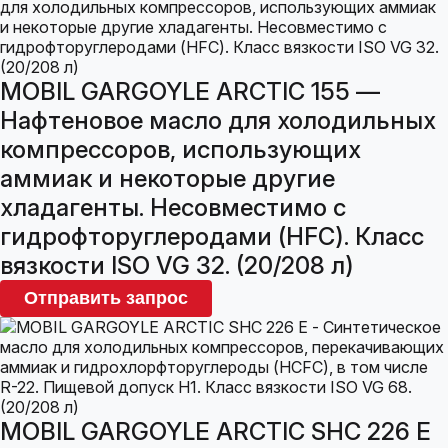
MOBIL GARGOYLE ARCTIC 155 —
Нафтеновое масло для холодильных
компрессоров, использующих
аммиак и некоторые другие
хладагенты. Несовместимо с
гидрофторуглеродами (HFC). Класс
вязкости ISO VG 32. (20/208 л)
Отправить запрос
MOBIL GARGOYLE ARCTIC SHC 226 E