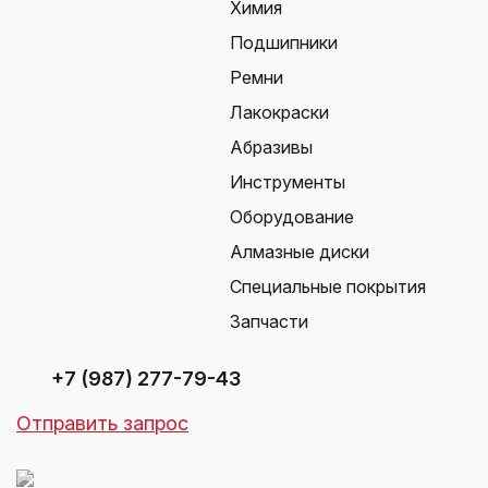
Химия
Подшипники
Ремни
Лакокраски
Абразивы
Инструменты
Оборудование
Алмазные диски
Специальные покрытия
Запчасти
+7 (987) 277-79-43
Отправить запрос