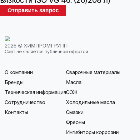
вязкости ISO VG 46. (20/208 л)
Отправить запрос
2026 © ХИМПРОМГРУПП
Сайт не является публичной офертой
О компании
Сварочные материалы
Бренды
Масла
Техническая информация
СОЖ
Сотрудничество
Холодильные масла
Контакты
Смазки
Фреоны
Ингибиторы коррозии