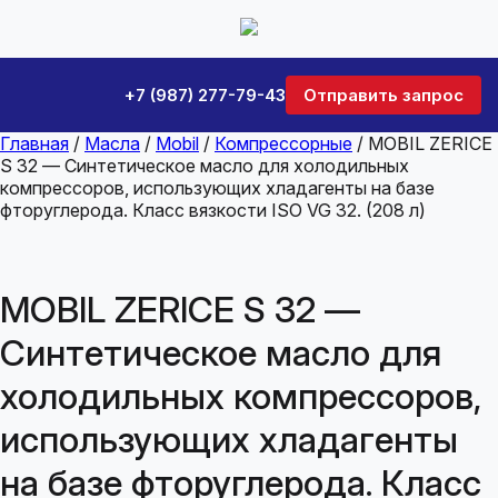
+7 (987) 277-79-43
Отправить запрос
Главная
/
Масла
/
Mobil
/
Компрессорные
/ MOBIL ZERICE
S 32 — Синтетическое масло для холодильных
компрессоров, использующих хладагенты на базе
фторуглерода. Класс вязкости ISO VG 32. (208 л)
MOBIL ZERICE S 32 —
Синтетическое масло для
холодильных компрессоров,
использующих хладагенты
на базе фторуглерода. Класс