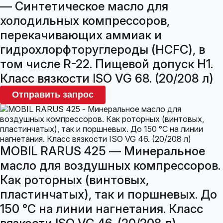
— Синтетическое масло для
холодильных компрессоров,
перекачивающих аммиак и
гидрохлорфторуглероды (HCFC), в
том числе R-22. Пищевой допуск H1.
Класс вязкости ISO VG 68. (20/208 л)
Отправить запрос
MOBIL RARUS 425 — Минеральное
масло для воздушных компрессоров.
Как роторных (винтовых,
пластинчатых), так и поршневых. До
150 °С на линии нагнетания. Класс