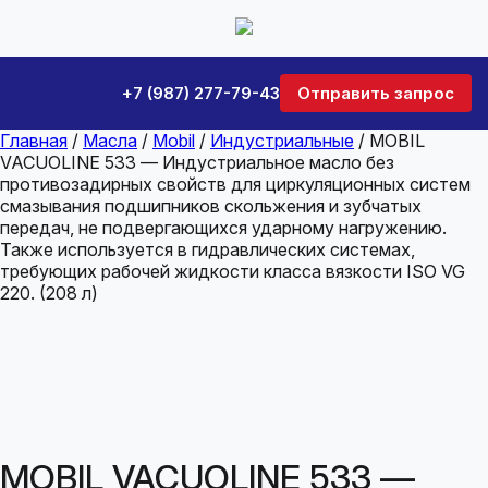
+7 (987) 277-79-43
Отправить запрос
Главная
/
Масла
/
Mobil
/
Индустриальные
/ MOBIL
VACUOLINE 533 — Индустриальное масло без
противозадирных свойств для циркуляционных систем
смазывания подшипников скольжения и зубчатых
передач, не подвергающихся ударному нагружению.
Также используется в гидравлических системах,
требующих рабочей жидкости класса вязкости ISO VG
220. (208 л)
MOBIL VACUOLINE 533 —