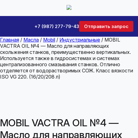
+7 (987) 277-79-43
Отправить запрос
Главная
/
Масла
/
Mobil
/
Индустриальные
/ MOBIL
VACTRA OIL №4 — Масло для направляющих
скольжения станков, преимущественно вертикальных.
Используется также в гидросистемах и системах
централизованного смазывания станков. Отлично
отделяется от водорастворимых СОЖ. Класс вязкости
ISO VG 220. (16/20/208 л)
MOBIL VACTRA OIL №4 —
Масло для направляющих