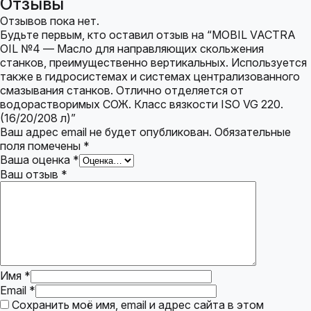
Отзывы
Отзывов пока нет.
Будьте первым, кто оставил отзыв на “MOBIL VACTRA
OIL №4 — Масло для направляющих скольжения
станков, преимущественно вертикальных. Используется
также в гидросистемах и системах централизованного
смазывания станков. Отлично отделяется от
водорастворимых СОЖ. Класс вязкости ISO VG 220.
(16/20/208 л)”
Ваш адрес email не будет опубликован.
Обязательные
поля помечены
*
Ваша оценка
*
Ваш отзыв
*
Имя
*
Email
*
Сохранить моё имя, email и адрес сайта в этом