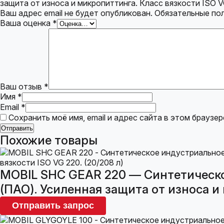
защита от износа и микропиттинга. Класс вязкости ISO VG
Ваш адрес email не будет опубликован.
Обязательные по
Ваша оценка
*
Ваш отзыв
*
Имя
*
Email
*
Сохранить моё имя, email и адрес сайта в этом брауз
Похожие товары
MOBIL SHC GEAR 220 — Синтетическо
(ПАО). Усиленная защита от износа и 
Отправить запрос