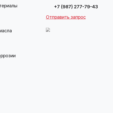
териалы
+7 (987) 277-79-43
Отправить запрос
масла
оррозии