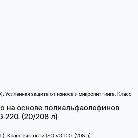
о на основе полиальфаолефинов
 220. (20/208 л)