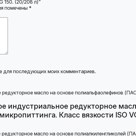
 150. (20/208 л)”
ля помечены
*
ере для последующих моих комментариев.
е индустриальное редукторное масл
микропиттинга. Класс вязкости ISO VG