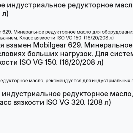
е индустриальное редукторное масл
 л)
 взамен Mobilgear 629. Минеральное
словиях больших нагрузок. Для систе
сти ISO VG 150. (16/20/208 л)
индустриальное редукторное масло,
сс вязкости ISO VG 320. (208 л)