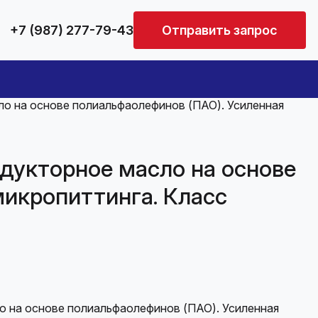
+7 (987) 277-79-43
Отправить запрос
о на основе полиальфаолефинов (ПАО). Усиленная
дукторное масло на основе
микропиттинга. Класс
о на основе полиальфаолефинов (ПАО). Усиленная