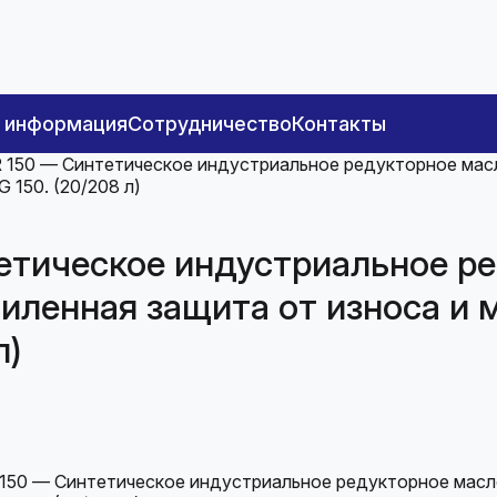
я информация
Сотрудничество
Контакты
150 — Синтетическое индустриальное редукторное масл
 150. (20/208 л)
тическое индустриальное ре
иленная защита от износа и 
л)
 150 — Синтетическое индустриальное редукторное масл