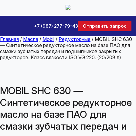
+7 (987) 277-79-43
Отправить запрос
Главная
/
Масла
/
Mobil
/
Редукторные
/ MOBIL SHC 630
— Синтетическое редукторное масло на базе ПАО для
смазки зубчатых передач и подшипников закрытых
редукторов. Класс вязкости ISO VG 220. (20/208 л)
MOBIL SHC 630 —
Синтетическое редукторное
масло на базе ПАО для
смазки зубчатых передач и