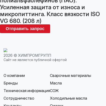
полиальфаолефинов (ПАО).
Усиленная защита от износа и
микропиттинга. Класс вязкости ISO
VG 680. (208 л)
Отправить запрос
2026 © ХИМПРОМГРУПП
Сайт не является публичной офертой
О компании
Сварочные материалы
Бренды
Масла
Техническая информация
СОЖ
Сотрудничество
Холодильные масла
Контакты
Смазки