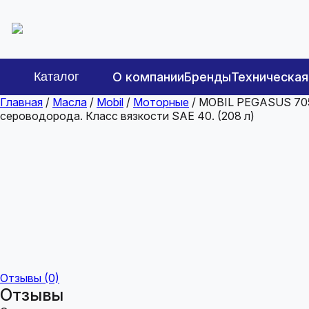
Каталог
О компании
Бренды
Техническа
Главная
/
Масла
/
Mobil
/
Моторные
/ MOBIL PEGASUS 705
сероводорода. Класс вязкости SAE 40. (208 л)
Отзывы (0)
Отзывы