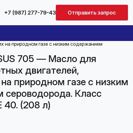
+7 (987) 277-79-43
Отправить запрос
 на природном газе с низким содержанием
SUS 705 — Масло для
тных двигателей,
на природном газе с низким
 сероводорода. Класс
 40. (208 л)