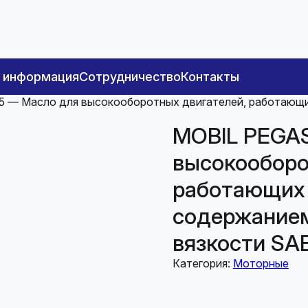
я информация
Сотрудничество
Контакты
 — Масло для высокооборотных двигателей, работающих
MOBIL PEGA
высокооборо
работающих 
содержанием
вязкости SAE
Категория:
Моторные