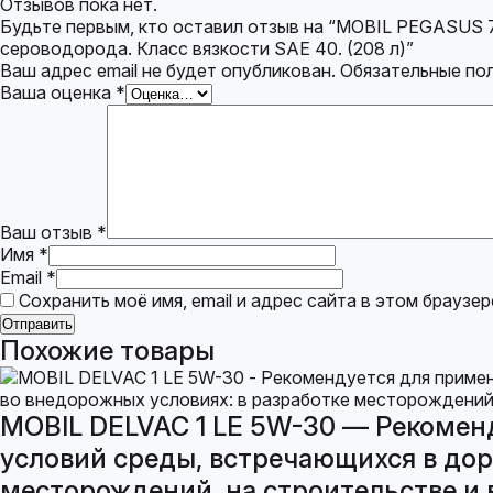
Отзывов пока нет.
Будьте первым, кто оставил отзыв на “MOBIL PEGASUS 
сероводорода. Класс вязкости SAE 40. (208 л)”
Ваш адрес email не будет опубликован.
Обязательные по
Ваша оценка
*
Ваш отзыв
*
Имя
*
Email
*
Сохранить моё имя, email и адрес сайта в этом брауз
Похожие товары
MOBIL DELVAC 1 LE 5W-30 — Рекомен
условий среды, встречающихся в дор
месторождений, на строительстве и в