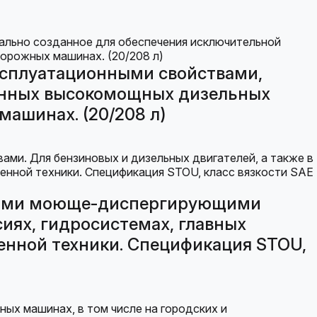
ксплуатационными свойствами,
енных высокомощных дизельных
ашинах. (20/208 л)
нными моюще-диспергирующими
сиях, гидросистемах, главных
енной техники. Спецификация STOU,