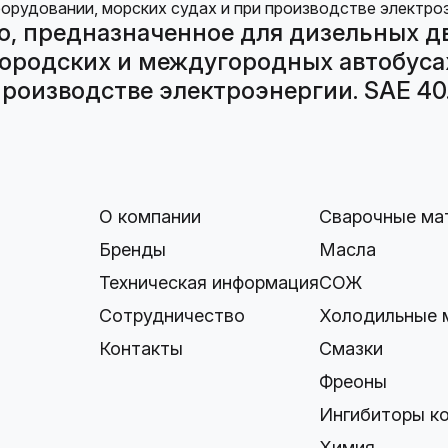
о, предназначенное для дизельных д
городских и междугородных автобуса
роизводстве электроэнергии. SAE 40.
О компании
Сварочные ма
Бренды
Масла
Техническая информация
СОЖ
Сотрудничество
Холодильные 
Контакты
Смазки
Фреоны
Ингибиторы к
Химия