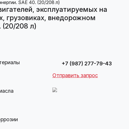
вигателей, эксплуатируемых на
х, грузовиках, внедорожном
 (20/208 л)
териалы
+7 (987) 277-79-43
Отправить запрос
масла
оррозии