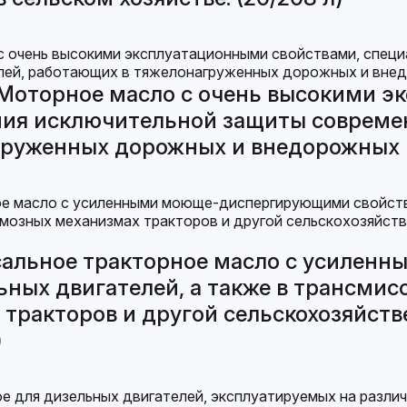
Моторное масло с очень высокими э
ения исключительной защиты соврем
груженных дорожных и внедорожных м
сальное тракторное масло с усиле
ьных двигателей, а также в трансмис
тракторов и другой сельскохозяйств
)