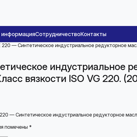
я информация
Сотрудничество
Контакты
220 — Синтетическое индустриальное редукторное масл
тическое индустриальное ре
ласс вязкости ISO VG 220. (20
220 — Синтетическое индустриальное редукторное масло
ля помечены
*