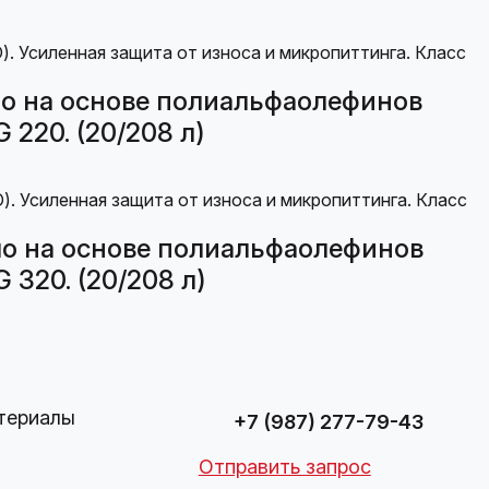
о на основе полиальфаолефинов
 220. (20/208 л)
о на основе полиальфаолефинов
 320. (20/208 л)
териалы
+7 (987) 277-79-43
Отправить запрос