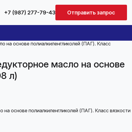
+7 (987) 277-79-43
Отправить запрос
о на основе полиалкиленгликолей (ПАГ). Класс
дукторное масло на основе
8 л)
 на основе полиалкиленгликолей (ПАГ). Класс вязкости