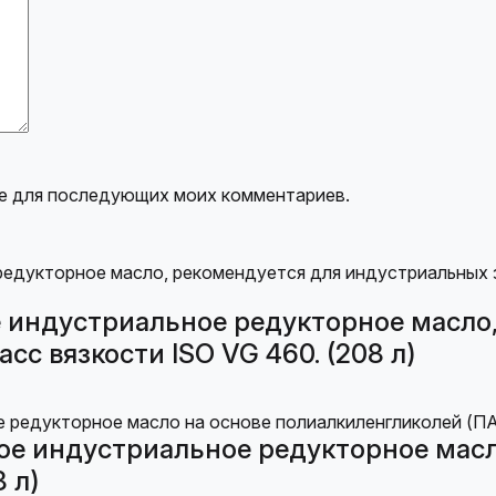
ере для последующих моих комментариев.
индустриальное редукторное масло,
сс вязкости ISO VG 460. (208 л)
е индустриальное редукторное масл
8 л)