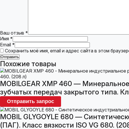
Ваш отзыв
*
Имя
*
Email
*
Сохранить моё имя, email и адрес сайта в этом брауз
Похожие товары
MOBILGEAR XMP 460 — Минеральное 
зубчатых передач закрытого типа. Кла
Отправить запрос
MOBIL GLYGOYLE 680 — Синтетическо
(ПАГ). Класс вязкости ISO VG 680. (20