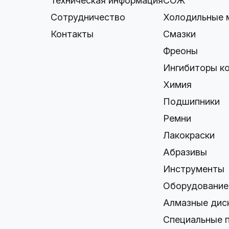
Техническая информация
СОЖ
Сотрудничество
Холодильные 
Контакты
Смазки
Фреоны
Ингибиторы к
Химия
Подшипники
Ремни
Лакокраски
Абразивы
Инструменты
Оборудование
Алмазные дис
Специальные 