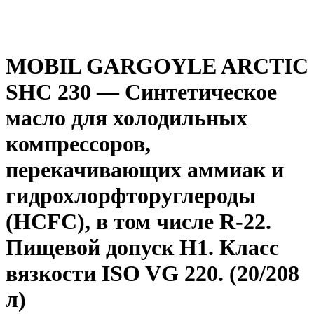
MOBIL GARGOYLE ARCTIC
SHC 230 — Синтетическое
масло для холодильных
компрессоров,
перекачивающих аммиак и
гидрохлорфторуглероды
(HCFC), в том числе R-22.
Пищевой допуск H1. Класс
вязкости ISO VG 220. (20/208
л)