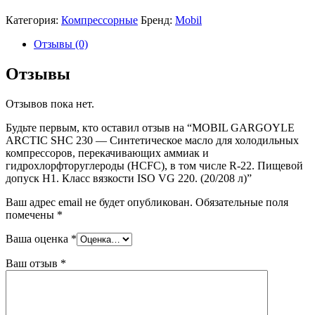
Категория:
Компрессорные
Бренд:
Mobil
Отзывы (0)
Отзывы
Отзывов пока нет.
Будьте первым, кто оставил отзыв на “MOBIL GARGOYLE
ARCTIC SHC 230 — Синтетическое масло для холодильных
компрессоров, перекачивающих аммиак и
гидрохлорфторуглероды (HCFC), в том числе R-22. Пищевой
допуск H1. Класс вязкости ISO VG 220. (20/208 л)”
Ваш адрес email не будет опубликован.
Обязательные поля
помечены
*
Ваша оценка
*
Ваш отзыв
*