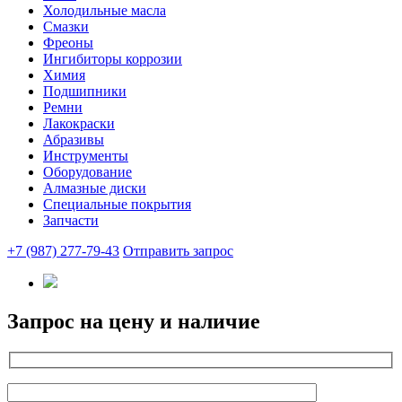
Холодильные масла
Смазки
Фреоны
Ингибиторы коррозии
Химия
Подшипники
Ремни
Лакокраски
Абразивы
Инструменты
Оборудование
Алмазные диски
Специальные покрытия
Запчасти
+7 (987) 277-79-43
Отправить запрос
Запрос на цену и наличие