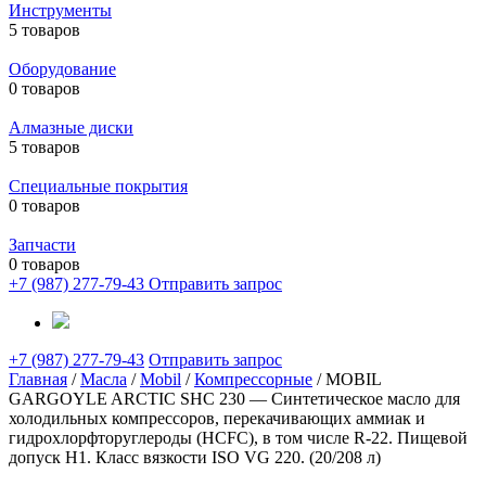
Инструменты
5 товаров
Оборудование
0 товаров
Алмазные диски
5 товаров
Специальные покрытия
0 товаров
Запчасти
0 товаров
+7 (987) 277-79-43
Отправить запрос
+7 (987) 277-79-43
Отправить запрос
Главная
/
Масла
/
Mobil
/
Компрессорные
/ MOBIL
GARGOYLE ARCTIC SHC 230 — Синтетическое масло для
холодильных компрессоров, перекачивающих аммиак и
гидрохлорфторуглероды (HCFC), в том числе R-22. Пищевой
допуск H1. Класс вязкости ISO VG 220. (20/208 л)