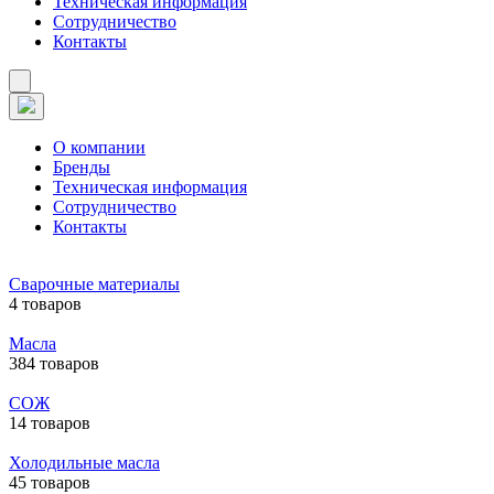
Техническая информация
Сотрудничество
Контакты
О компании
Бренды
Техническая информация
Сотрудничество
Контакты
Сварочные материалы
4 товаров
Масла
384 товаров
СОЖ
14 товаров
Холодильные масла
45 товаров