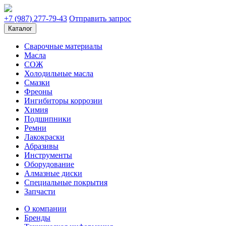
+7 (987) 277-79-43
Отправить запрос
Каталог
Сварочные материалы
Масла
СОЖ
Холодильные масла
Смазки
Фреоны
Ингибиторы коррозии
Химия
Подшипники
Ремни
Лакокраски
Абразивы
Инструменты
Оборудование
Алмазные диски
Специальные покрытия
Запчасти
О компании
Бренды