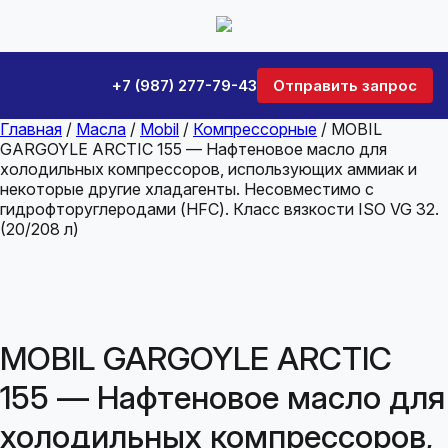
+7 (987) 277-79-43
Отправить запрос
Главная
/
Масла
/
Mobil
/
Компрессорные
/ MOBIL
GARGOYLE ARCTIC 155 — Нафтеновое масло для
холодильных компрессоров, использующих аммиак и
некоторые другие хладагенты. Несовместимо с
гидрофторуглеродами (HFC). Класс вязкости ISO VG 32.
(20/208 л)
MOBIL GARGOYLE ARCTIC
155 — Нафтеновое масло для
холодильных компрессоров,