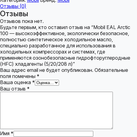
Категория:
Mobil
Бренд:
Mobil
Отзывы (0)
Отзывы
Отзывов пока нет.
Будьте первым, кто оставил отзыв на “Mobil EAL Arctic
100 — высокоэффективное, экологически безопасное,
полностью синтетическое холодильное масло,
специально разработанное для использования в
холодильных компрессорах и системах, где
применяются озонобезопасные гидрофторуглеродные
(HFC) хладагенты (5/20/208 л)”
Ваш адрес email не будет опубликован.
Обязательные
поля помечены
*
Ваша оценка
*
Ваш отзыв
*
Имя
*