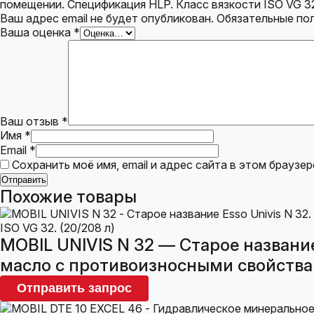
помещении. Спецификация HLP. Класс вязкости ISO VG 32.
Ваш адрес email не будет опубликован.
Обязательные по
Ваша оценка
*
Ваш отзыв
*
Имя
*
Email
*
Сохранить моё имя, email и адрес сайта в этом брауз
Похожие товары
MOBIL UNIVIS N 32 — Старое названи
масло с противоизносными свойствами
Отправить запрос