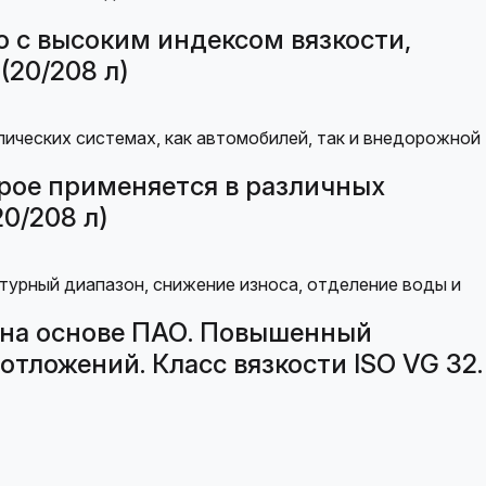
 с высоким индексом вязкости,
(20/208 л)
рое применяется в различных
0/208 л)
 на основе ПАО. Повышенный
тложений. Класс вязкости ISO VG 32.