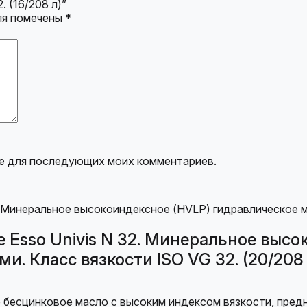
 (16/208 л)”
ля помечены
*
ере для последующих моих комментариев.
е Esso Univis N 32. Минеральное выс
. Класс вязкости ISO VG 32. (20/208 