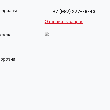
териалы
+7 (987) 277-79-43
Отправить запрос
масла
оррозии