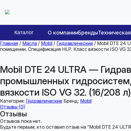
Каталог
О компании
Бренды
Техническа
Главная
/
Масла
/
Mobil
/
Гидравлические
/ Mobil DTE 24
помещении. Спецификация HLP. Класс вязкости ISO VG 32.
Mobil DTE 24 ULTRA — Гидра
промышленных гидросистем,
вязкости ISO VG 32. (16/208 л)
Категория:
Гидравлические
Бренд:
Mobil
Отзывы (0)
Отзывы
Отзывов пока нет.
Будьте первым, кто оставил отзыв на “Mobil DTE 24 U