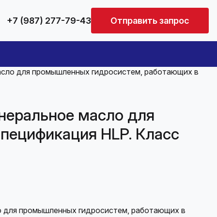
+7 (987) 277-79-43
Отправить запрос
асло для промышленных гидросистем, работающих в
неральное масло для
пецификация HLP. Класс
ло для промышленных гидросистем, работающих в