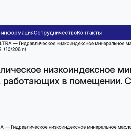
я информация
Сотрудничество
Контакты
 ULTRA — Гидравлическое низкоиндексное минеральное м
 (16/208 л)
влическое низкоиндексное ми
 работающих в помещении. С
LTRA — Гидравлическое низкоиндексное минеральное мас