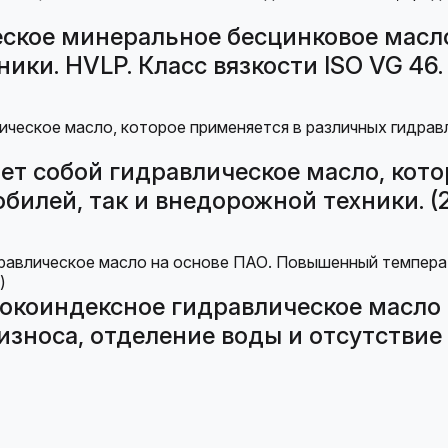
ское минеральное бесцинковое масло
ки. HVLP. Класс вязкости ISO VG 46. 
т собой гидравлическое масло, кото
билей, так и внедорожной техники. (2
окоиндексное гидравлическое масло
носа, отделение воды и отсутствие о