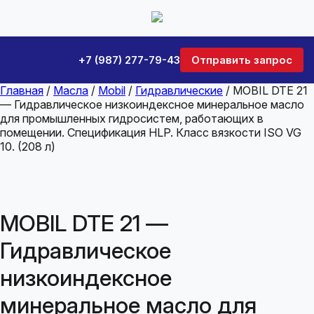
+7 (987) 277-79-43
Отправить запрос
Главная
/
Масла
/
Mobil
/
Гидравлические
/ MOBIL DTE 21
— Гидравлическое низкоиндексное минеральное масло
для промышленных гидросистем, работающих в
помещении. Спецификация HLP. Класс вязкости ISO VG
10. (208 л)
MOBIL DTE 21 —
Гидравлическое
низкоиндексное
минеральное масло для