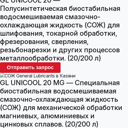
GL UNICOOL 20 —
Полусинтетическая биостабильная
водосмешиваемая смазочно-
охлаждающая жидкость (СОЖ) для
шлифования, токарной обработки,
фрезерования, сверления,
резьбонарезки и других процессов
металлообработки. (20/200 л)
Отправить запрос
GL UNICOOL 20 MG — Специальная
биостабильная водосмешиваемая
смазочно-охлаждающая жидкость
(СОЖ) для механической обработки
магниевых, алюминиевых и
цинковых сплавов. (20/200 л)