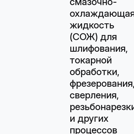
смазочно-
охлаждающа
жидкость
(СОЖ) для
шлифования,
токарной
обработки,
фрезерования
сверления,
резьбонарезк
и других
процессов