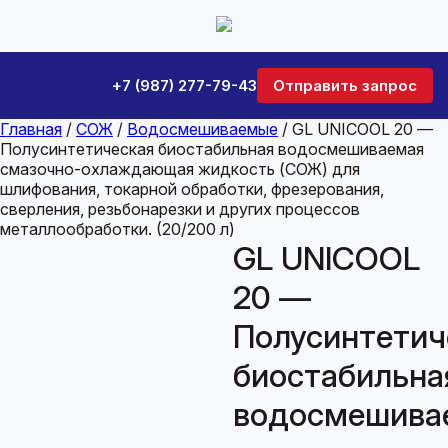
+7 (987) 277-79-43
Отправить запрос
Главная
/
СОЖ
/
Водосмешиваемые
/ GL UNICOOL 20 —
Полусинтетическая биостабильная водосмешиваемая
смазочно-охлаждающая жидкость (СОЖ) для
шлифования, токарной обработки, фрезерования,
сверления, резьбонарезки и других процессов
металлообработки. (20/200 л)
GL UNICOOL
20 —
Полусинтетич
биостабильна
водосмешива