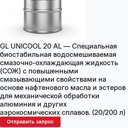
GL UNICOOL 20 AL — Специальная
биостабильная водосмешиваемая
смазочно-охлаждающая жидкость
(СОЖ) с повышенными
смазывающими свойствами на
основе нафтенового масла и эстеров
для механической обработки
алюминия и других
аэрокосмических сплавов. (20/200 л)
Отправить запрос