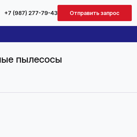
+7 (987) 277-79-43
Отправить запрос
ые пылесосы