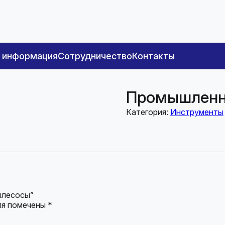
я информация
Сотрудничество
Контакты
Промышленн
Категория:
Инструменты
ылесосы”
ля помечены
*