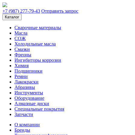
+7 (987) 277-79-43
Отправить запрос
Каталог
Сварочные материалы
Масла
СОЖ
Холодильные масла
Смазки
Фреоны
Ингибиторы коррозии
Химия
Подшипники
Ремни
Лакокраски
Абразивы
Инструменты
Оборудование
Алмазные диски
Специальные покрытия
Запчасти
О компании
Бренды