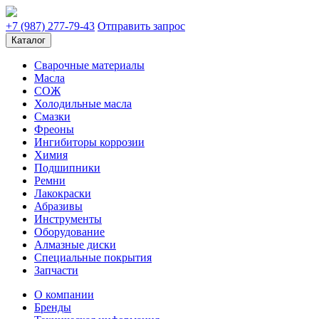
+7 (987) 277-79-43
Отправить запрос
Каталог
Сварочные материалы
Масла
СОЖ
Холодильные масла
Смазки
Фреоны
Ингибиторы коррозии
Химия
Подшипники
Ремни
Лакокраски
Абразивы
Инструменты
Оборудование
Алмазные диски
Специальные покрытия
Запчасти
О компании
Бренды