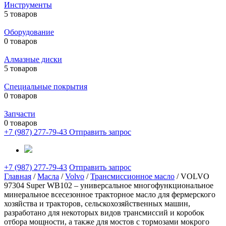
Инструменты
5 товаров
Оборудование
0 товаров
Алмазные диски
5 товаров
Специальные покрытия
0 товаров
Запчасти
0 товаров
+7 (987) 277-79-43
Отправить запрос
+7 (987) 277-79-43
Отправить запрос
Главная
/
Масла
/
Volvo
/
Трансмиссионное масло
/ VOLVO
97304 Super WB102 – универсальное многофункциональное
минеральное всесезонное тракторное масло для фермерского
хозяйства и тракторов, сельскохозяйственных машин,
разработано для некоторых видов трансмиссий и коробок
отбора мощности, а также для мостов с тормозами мокрого