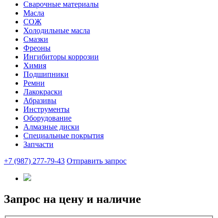
Сварочные материалы
Масла
СОЖ
Холодильные масла
Смазки
Фреоны
Ингибиторы коррозии
Химия
Подшипники
Ремни
Лакокраски
Абразивы
Инструменты
Оборудование
Алмазные диски
Специальные покрытия
Запчасти
+7 (987) 277-79-43
Отправить запрос
Запрос на цену и наличие