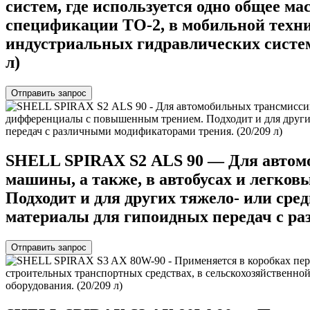
систем, где используется одно общее м
спецификации TO-2, в мобильной техни
индустриальных гидравлических систем
л)
Отправить запрос
SHELL SPIRAX S2 АLS 90 — Для автомо
машины, а также, в автобусах и легк
Подходит и для других тяжело- или ср
материалы для гипоидных передач с ра
Отправить запрос