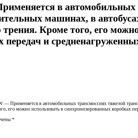
рименяется в автомобильных 
оительных машинах, в автобуса
рения. Кроме того, его можно
 передач и средненагруженных 
W — Применяется в автомобильных трансмиссиях тяжелой трансп
, его можно использовать в синхронизированных коробках пере
ечены
*