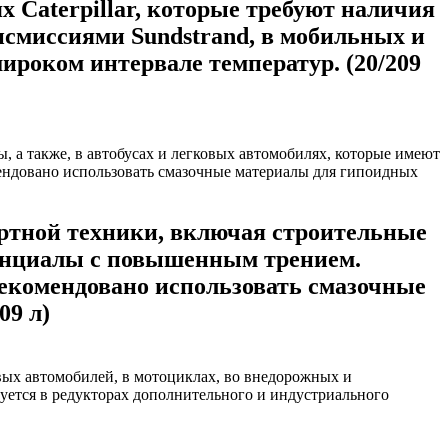
х Caterpillar, которые требуют наличия
смиссиями Sundstrand, в мобильных и
ироком интервале температур. (20/209
ртной техники, включая строительные
ренциалы с повышенным трением.
рекомендовано использовать смазочные
09 л)