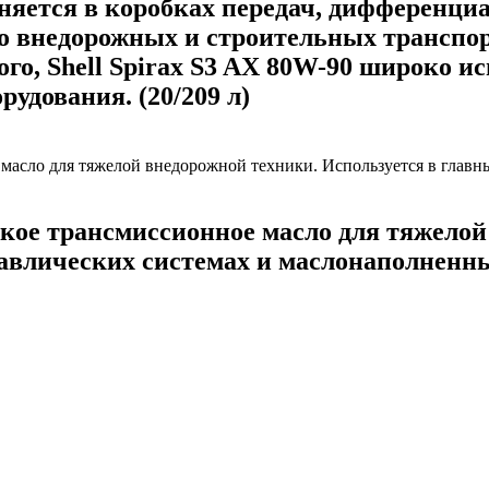
ется в коробках передач, дифференциал
во внедорожных и строительных транспор
го, Shell Spirax S3 AX 80W-90 широко ис
удования. (20/209 л)
ое трансмиссионное масло для тяжелой 
авлических системах и маслонаполненных