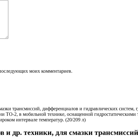
ля последующих моих комментариев.
и др. техники, для смазки трансмисси