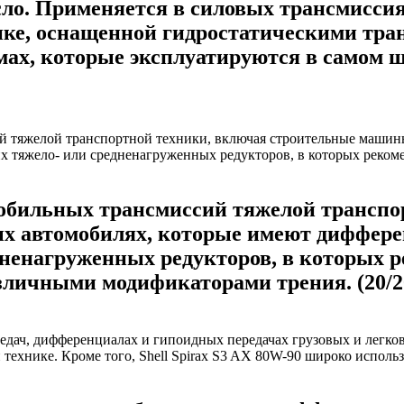
асло. Применяется в силовых трансмиссия
ке, оснащенной гидростатическими тран
ах, которые эксплуатируются в самом ш
бильных трансмиссий тяжелой транспо
овых автомобилях, которые имеют диффе
едненагруженных редукторов, в которых 
зличными модификаторами трения. (20/2