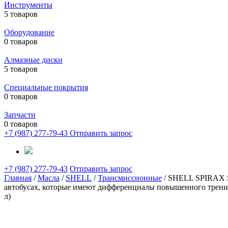
Инструменты
5 товаров
Оборудование
0 товаров
Алмазные диски
5 товаров
Специальные покрытия
0 товаров
Запчасти
0 товаров
+7 (987) 277-79-43
Отправить запрос
+7 (987) 277-79-43
Отправить запрос
Главная
/
Масла
/
SHELL
/
Трансмиссионные
/ SHELL SPIRAX S
автобусах, которые имеют дифференциалы повышенного трения.
л)