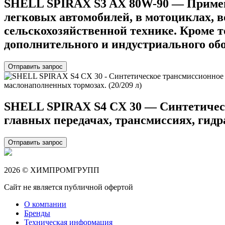
SHELL SPIRAX S3 AX 80W-90 — Применя
легковых автомобилей, в мотоциклах, 
сельскохозяйственной технике. Кроме то
дополнительного и индустриального обор
Отправить запрос
SHELL SPIRAX S4 CX 30 — Синтетическ
главных передачах, трансмиссиях, гидр
Отправить запрос
2026 © ХИМПРОМГРУПП
Сайт не является публичной офертой
О компании
Бренды
Техническая информация