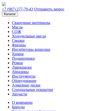
+7 (987) 277-79-43
Отправить запрос
Каталог
Сварочные материалы
Масла
СОЖ
Холодильные масла
Смазки
Фреоны
Ингибиторы коррозии
Химия
Подшипники
Ремни
Лакокраски
Абразивы
Инструменты
Оборудование
Алмазные диски
Специальные покрытия
Запчасти
О компании
Бренды