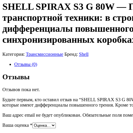
SHELL SPIRAX S3 G 80W — П
транспортной техники: в стр
дифференциалы повышенного т
синхронизированных коробках
Категория:
Трансмиссионные
Бренд:
Shell
Отзывы (0)
Отзывы
Отзывов пока нет.
Будьте первым, кто оставил отзыв на “SHELL SPIRAX S3 G 80
которые имеют дифференциалы повышенного трения. Кроме того
Ваш адрес email не будет опубликован.
Обязательные поля пом
Ваша оценка
*