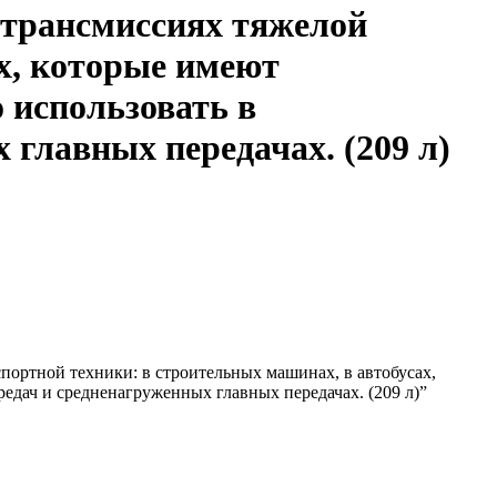
трансмиссиях тяжелой
х, которые имеют
 использовать в
главных передачах. (209 л)
ортной техники: в строительных машинах, в автобусах,
дач и средненагруженных главных передачах. (209 л)”