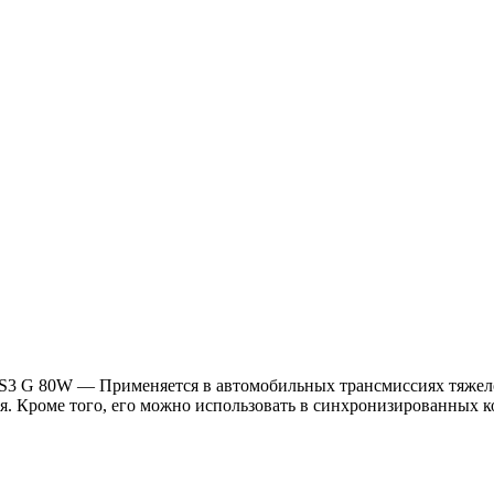
3 G 80W — Применяется в автомобильных трансмиссиях тяжело
 Кроме того, его можно использовать в синхронизированных ко