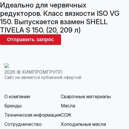
Идеально для червячных
редукторов. Класс вязкости ISO VG
150. Выпускается взамен SHELL
TIVELA S 150. (20, 209 л)
Отправить запрос
2026 © ХИМПРОМГРУПП
Сайт не является публичной офертой
О компании
Сварочные материалы
Бренды
Масла
Техническая информация
СОЖ
Сотрудничество
Холодильные масла