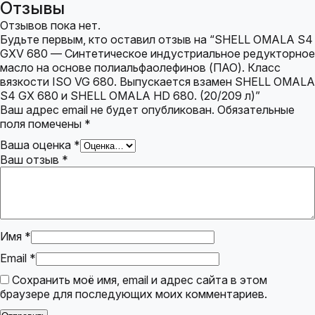
Отзывы
Отзывов пока нет.
Будьте первым, кто оставил отзыв на “SHELL OMALA S4
GXV 680 — Синтетическое индустриальное редукторное
масло на основе полиальфаолефинов (ПАО). Класс
вязкости ISO VG 680. Выпускается взамен SHELL OMALA
S4 GX 680 и SHELL OMALA HD 680. (20/209 л)”
Ваш адрес email не будет опубликован.
Обязательные
поля помечены
*
Ваша оценка
*
Ваш отзыв
*
Имя
*
Email
*
Сохранить моё имя, email и адрес сайта в этом
браузере для последующих моих комментариев.