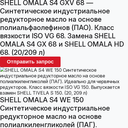
SHELL OMALA S4 GXV 68 —
Синтетическое индустриальное
редукторное масло на основе
полиальфаолефинов (ПАО). Класс
вязкости ISO VG 68. Замена SHELL
OMALA S4 GX 68 и SHELL OMALA HD
68. (20/209 л)
Отправить запрос
SHELL OMALA S4 WE 150
Синтетическое индустриальное
редукторное масло на основе
полиалкиленгликолей (ПАГ).