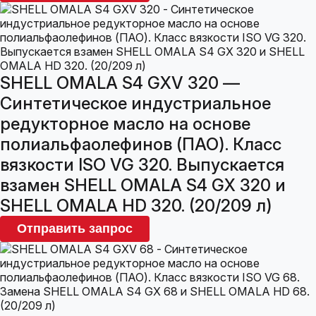
SHELL OMALA S4 GXV 320 —
Синтетическое индустриальное
редукторное масло на основе
полиальфаолефинов (ПАО). Класс
вязкости ISO VG 320. Выпускается
взамен SHELL OMALA S4 GX 320 и
SHELL OMALA HD 320. (20/209 л)
Отправить запрос