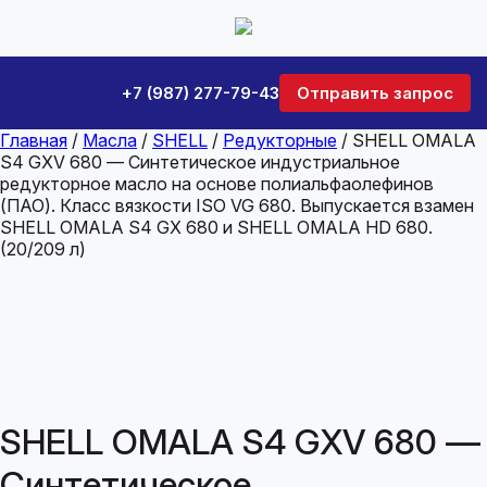
+7 (987) 277-79-43
Отправить запрос
Главная
/
Масла
/
SHELL
/
Редукторные
/ SHELL OMALA
S4 GXV 680 — Синтетическое индустриальное
редукторное масло на основе полиальфаолефинов
(ПАО). Класс вязкости ISO VG 680. Выпускается взамен
SHELL OMALA S4 GX 680 и SHELL OMALA HD 680.
(20/209 л)
SHELL OMALA S4 GXV 680 —
Синтетическое