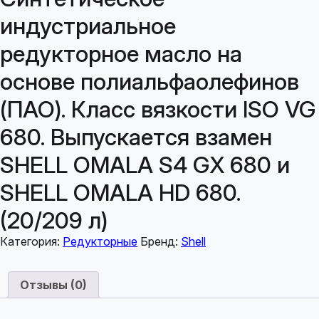
индустриальное
редукторное масло на
основе полиальфаолефинов
(ПАО). Класс вязкости ISO VG
680. Выпускается взамен
SHELL OMALA S4 GX 680 и
SHELL OMALA HD 680.
(20/209 л)
Категория:
Редукторные
Бренд:
Shell
Отзывы (0)