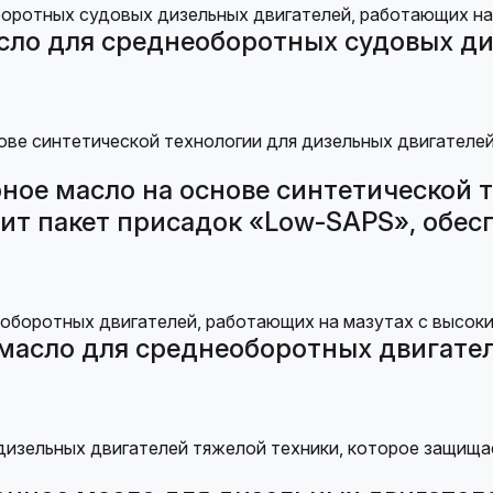
сло для среднеоборотных судовых ди
ное масло на основе синтетической 
жит пакет присадок «Low-SAPS», обе
масло для среднеоборотных двигател