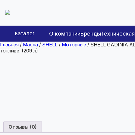
Каталог
О компании
Бренды
Техническа
Главная
/
Масла
/
SHELL
/
Моторные
/ SHELL GADINIA AL
топливе. (209 л)
Отзывы (0)