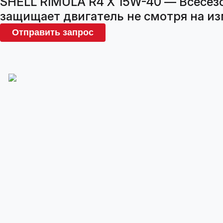
SHELL RIMULA R4 X 15W-40 — Всесезо
защищает двигатель не смотря на изм
Отправить запрос