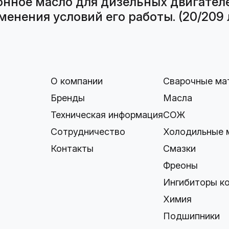
нное масло для дизельных двигателе
енения условий его работы. (20/209 
О компании
Сварочные ма
Бренды
Масла
Техническая информация
СОЖ
Сотрудничество
Холодильные 
Контакты
Смазки
Фреоны
Ингибиторы к
Химия
Подшипники