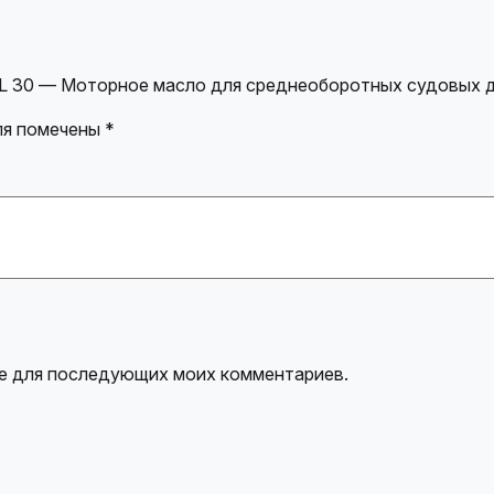
AL 30 — Моторное масло для среднеоборотных судовых 
ля помечены
*
ере для последующих моих комментариев.