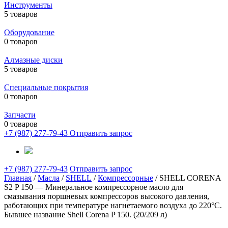
Инструменты
5 товаров
Оборудование
0 товаров
Алмазные диски
5 товаров
Специальные покрытия
0 товаров
Запчасти
0 товаров
+7 (987) 277-79-43
Отправить запрос
+7 (987) 277-79-43
Отправить запрос
Главная
/
Масла
/
SHELL
/
Компрессорные
/ SHELL CORENA
S2 P 150 — Минеральное компрессорное масло для
смазывания поршневых компрессоров высокого давления,
работающих при температуре нагнетаемого воздуха до 220°C.
Бывшее название Shell Corena P 150. (20/209 л)