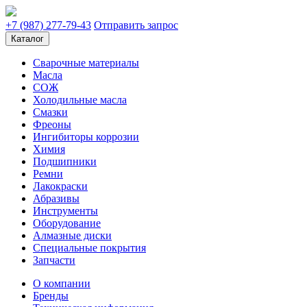
+7 (987) 277-79-43
Отправить запрос
Каталог
Сварочные материалы
Масла
СОЖ
Холодильные масла
Смазки
Фреоны
Ингибиторы коррозии
Химия
Подшипники
Ремни
Лакокраски
Абразивы
Инструменты
Оборудование
Алмазные диски
Специальные покрытия
Запчасти
О компании
Бренды