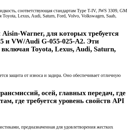
isin-Warner, для которых требуется
5 и VW/Audi G-055-025-A2. Эти
ключая Toyota, Lexus, Audi, Saturn,
нсмиссий, осей, главных передач, где
там, где требуется уровень свойств API