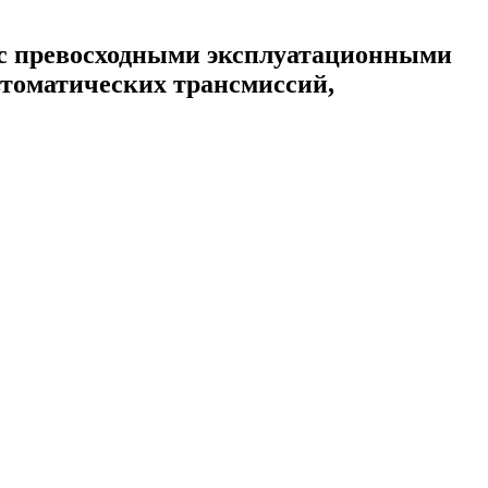
с превосходными эксплуатационными
втоматических трансмиссий,