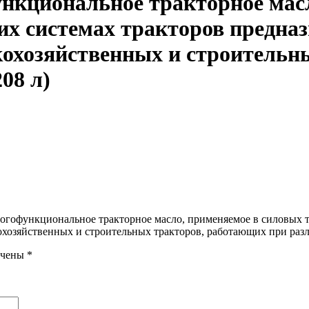
циональное тракторное масл
их системах тракторов предна
кохозяйственных и строительн
08 л)
гофункциональное тракторное масло, применяемое в силовых т
охозяйственных и строительных тракторов, работающих при разли
ечены
*