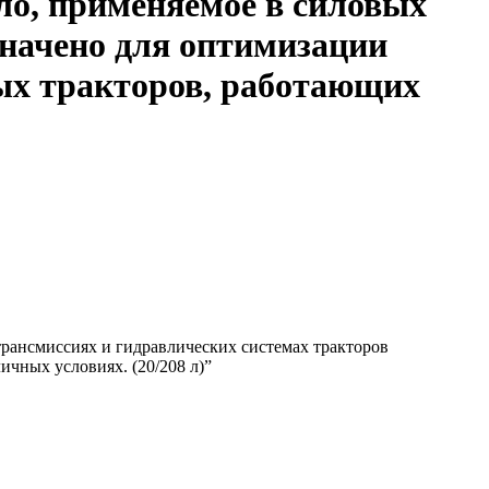
о, применяемое в силовых
значено для оптимизации
ых тракторов, работающих
рансмиссиях и гидравлических системах тракторов
чных условиях. (20/208 л)”