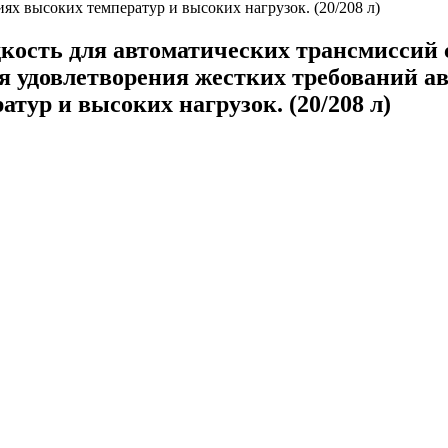
ость для автоматических трансмиссий 
я удовлетворения жестких требований а
тур и высоких нагрузок. (20/208 л)