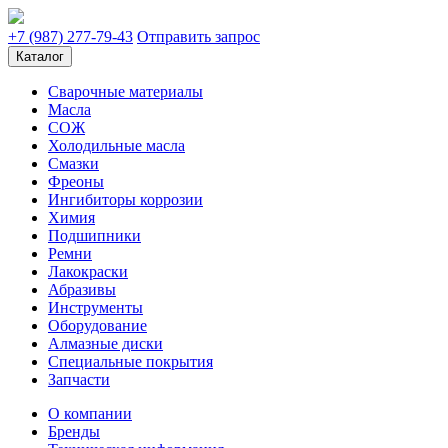
+7 (987) 277-79-43
Отправить запрос
Каталог
Сварочные материалы
Масла
СОЖ
Холодильные масла
Смазки
Фреоны
Ингибиторы коррозии
Химия
Подшипники
Ремни
Лакокраски
Абразивы
Инструменты
Оборудование
Алмазные диски
Специальные покрытия
Запчасти
О компании
Бренды