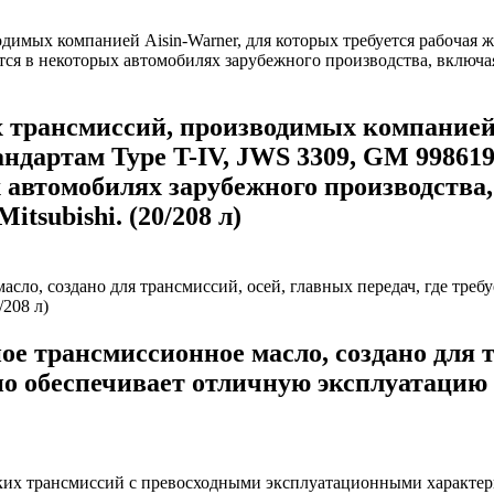
трансмиссий, производимых компанией A
ндартам Type T-IV, JWS 3309, GM 998619
втомобилях зарубежного производства, в
itsubishi. (20/208 л)
рансмиссионное масло, создано для тра
но обеспечивает отличную эксплуатацию 