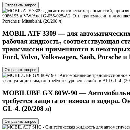
Отправить запрос
MOBIL ATF 3309 — для автоматических 
рабочая жидкость, соответствующая ста
трансмиссии применяются в некоторых а
Ford, Volvo, Volkswagen, Saab, Porsche и M
Отправить запрос
MOBILUBE GX 80W-90 — Автомобильное т
требуется защита от износа и задира. О
GL-4. (20/208 л)
Отправить запрос