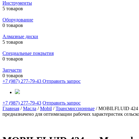
Инструменты
5 товаров
Оборудование
0 товаров
Алмазные диски
5 товаров
Специальные покрытия
0 товаров
Запчасти
0 товаров
+7 (987) 277-79-43
Отправить запрос
+7 (987) 277-79-43
Отправить запрос
Главная
/
Масла
/
Mobil
/
Трансмиссионные
/ MOBILFLUID 424 —
предназначено для оптимизации рабочих характеристик сельск