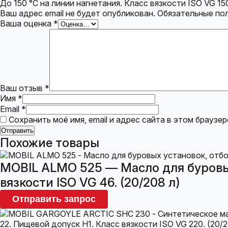
До 150 °С на линии нагнетания. Класс вязкости ISO VG 150
Ваш адрес email не будет опубликован.
Обязательные по
Ваша оценка
*
Ваш отзыв
*
Имя
*
Email
*
Сохранить моё имя, email и адрес сайта в этом брауз
Похожие товары
MOBIL ALMO 525 — Масло для буровы
вязкости ISO VG 46. (20/208 л)
Отправить запрос