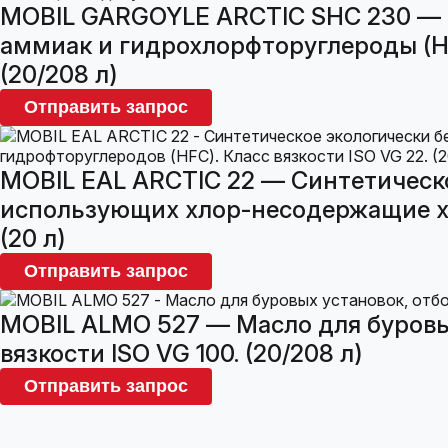
MOBIL GARGOYLE ARCTIC SHC 230 — 
аммиак и гидрохлорфторуглероды (HCF
(20/208 л)
Отправить запрос
MOBIL EAL ARCTIC 22 — Синтетическ
использующих хлор-несодержащие хла
(20 л)
Отправить запрос
MOBIL ALMO 527 — Масло для буровы
вязкости ISO VG 100. (20/208 л)
Отправить запрос