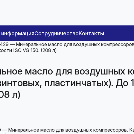
я информация
Сотрудничество
Контакты
29 — Минеральное масло для воздушных компрессоров. 
ости ISO VG 150. (208 л)
ьное масло для воздушных к
интовых, пластинчатых). До 1
08 л)
 — Минеральное масло для воздушных компрессоров. Как