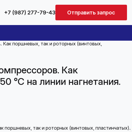
+7 (987) 277-79-43
Отправить запрос
Как поршневых, так и роторных (винтовых,
омпрессоров. Как
50 °С на линии нагнетания.
 поршневых, так и роторных (винтовых, пластинчатых).