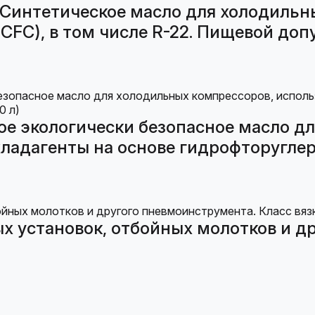
Синтетическое масло для холодильн
C), в том числе R-22. Пищевой допус
ое экологически безопасное масло д
дагенты на основе гидрофторуглерод
х установок, отбойных молотков и д