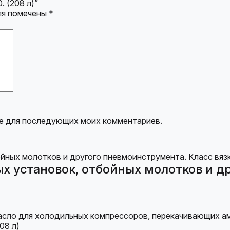
. (208 л)”
ля помечены
*
ере для последующих моих комментариев.
х установок, отбойных молотков и д