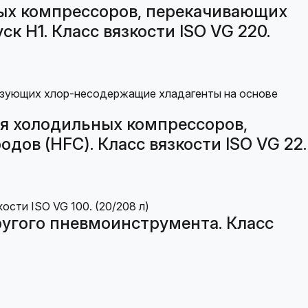
ых компрессоров, перекачивающих
к H1. Класс вязкости ISO VG 220.
ля холодильных компрессоров,
ов (HFC). Класс вязкости ISO VG 22.
ругого пневмоинструмента. Класс