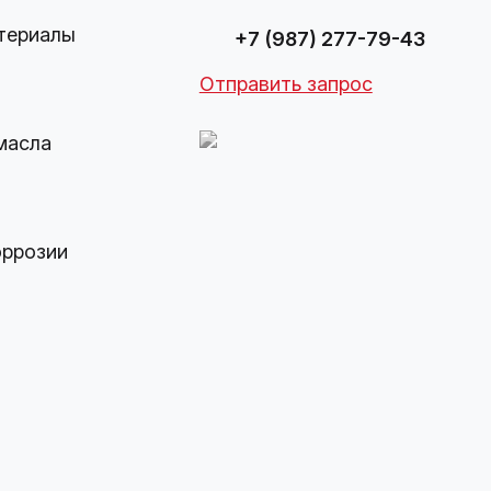
териалы
+7 (987) 277-79-43
Отправить запрос
масла
оррозии