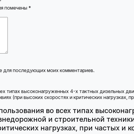
”
ля помечены
*
ере для последующих моих комментариев.
пользования во всех типах высокона
 внедорожной и строительной техник
ритических нагрузках, при частых и к