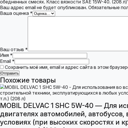
обедненных смесях. Класс вязкости SAE 15W-40. (208 л)
Ваш адрес email не будет опубликован.
Обязательные по
Ваша оценка
*
Ваш отзыв
*
Имя
*
Email
*
Сохранить моё имя, email и адрес сайта в этом брауз
Похожие товары
MOBIL DELVAC 1 SHC 5W-40 — Для ис
двигателях автомобилей, автобусов,
условиях (при высоких скоростях и к