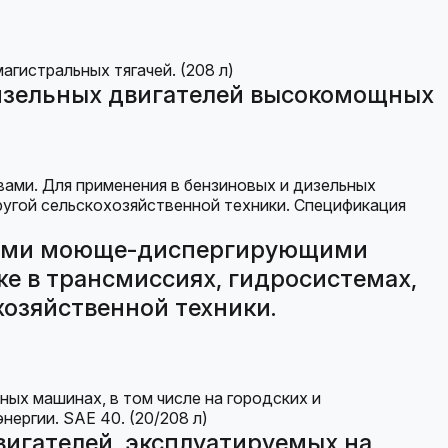
изельных двигателей высокомощных
нными моюще-диспергирующими
же в трансмиссиях, гидросистемах,
хозяйственной техники.
вигателей, эксплуатируемых на