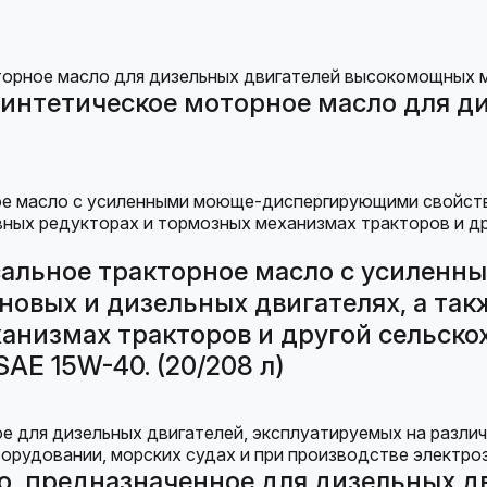
интетическое моторное масло для д
сальное тракторное масло с усиле
новых и дизельных двигателях, а так
анизмах тракторов и другой сельско
AE 15W-40. (20/208 л)
о, предназначенное для дизельных д