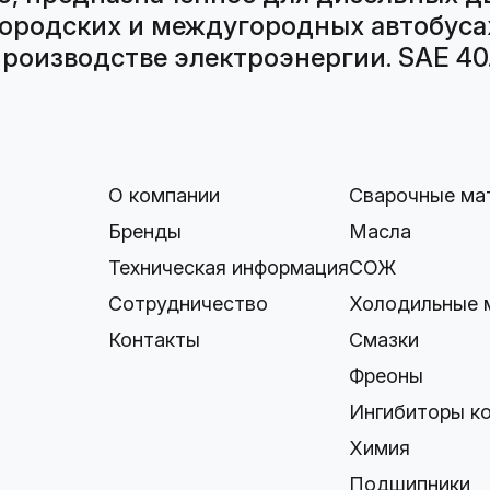
городских и междугородных автобуса
роизводстве электроэнергии. SAE 40.
О компании
Сварочные ма
Бренды
Масла
Техническая информация
СОЖ
Сотрудничество
Холодильные 
Контакты
Смазки
Фреоны
Ингибиторы к
Химия
Подшипники