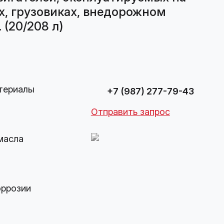
х, грузовиках, внедорожном
 (20/208 л)
териалы
+7 (987) 277-79-43
Отправить запрос
масла
оррозии