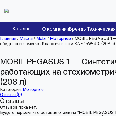
Каталог
О компании
Бренды
Техническа
Главная
/
Масла
/
Mobil
/
Моторные
/ MOBIL PEGASUS 1 —
обедненных смесях. Класс вязкости SAE 15W-40. (208 л)
MOBIL PEGASUS 1 — Синтетич
работающих на стехиометрич
(208 л)
Категория:
Моторные
Отзывы (0)
Отзывы
Отзывов пока нет.
Будьте первым, кто оставил отзыв на “MOBIL PEGASUS 1