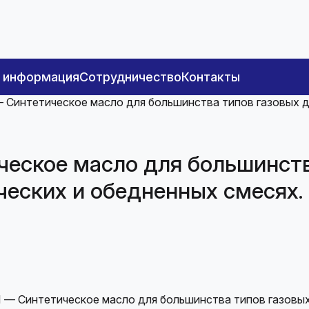
я информация
Сотрудничество
Контакты
 Синтетическое масло для большинства типов газовых д
еское масло для большинства
еских и обедненных смесях. 
 — Синтетическое масло для большинства типов газовых