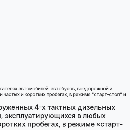
груженных 4-х тактных дизельных
и, эксплуатирующихся в любых
оротких пробегах, в режиме «старт-