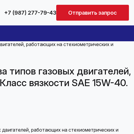
+7 (987) 277-79-43
Отправить запрос
вигателей, работающих на стехиометрических и
 типов газовых двигателей,
Класс вязкости SAE 15W-40.
 двигателей, работающих на стехиометрических и