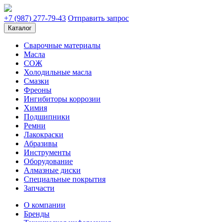
+7 (987) 277-79-43
Отправить запрос
Каталог
Сварочные материалы
Масла
СОЖ
Холодильные масла
Смазки
Фреоны
Ингибиторы коррозии
Химия
Подшипники
Ремни
Лакокраски
Абразивы
Инструменты
Оборудование
Алмазные диски
Специальные покрытия
Запчасти
О компании
Бренды