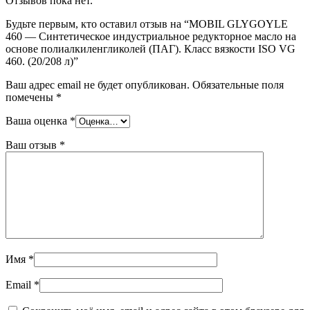
Отзывов пока нет.
Будьте первым, кто оставил отзыв на “MOBIL GLYGOYLE
460 — Синтетическое индустриальное редукторное масло на
основе полиалкиленгликолей (ПАГ). Класс вязкости ISO VG
460. (20/208 л)”
Ваш адрес email не будет опубликован.
Обязательные поля
помечены
*
Ваша оценка
*
Ваш отзыв
*
Имя
*
Email
*