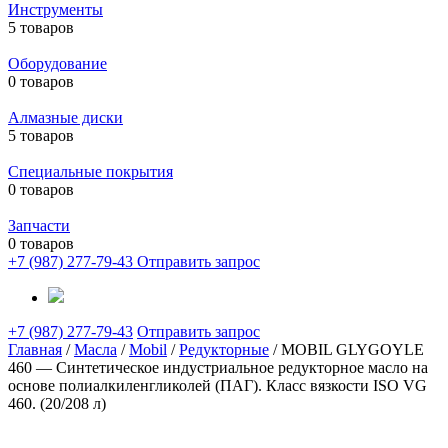
Инструменты
5 товаров
Оборудование
0 товаров
Алмазные диски
5 товаров
Специальные покрытия
0 товаров
Запчасти
0 товаров
+7 (987) 277-79-43
Отправить запрос
+7 (987) 277-79-43
Отправить запрос
Главная
/
Масла
/
Mobil
/
Редукторные
/ MOBIL GLYGOYLE
460 — Синтетическое индустриальное редукторное масло на
основе полиалкиленгликолей (ПАГ). Класс вязкости ISO VG
460. (20/208 л)