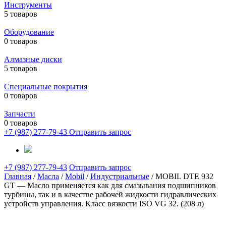
Инструменты
5 товаров
Оборудование
0 товаров
Алмазные диски
5 товаров
Специальные покрытия
0 товаров
Запчасти
0 товаров
+7 (987) 277-79-43
Отправить запрос
+7 (987) 277-79-43
Отправить запрос
Главная
/
Масла
/
Mobil
/
Индустриальные
/ MOBIL DTE 932
GT — Масло применяется как для смазывания подшипников
турбины, так и в качестве рабочей жидкости гидравлических
устройств управления. Класс вязкости ISO VG 32. (208 л)