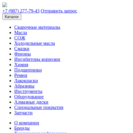
+7 (987) 277-79-43
Отправить запрос
Каталог
Сварочные материалы
Масла
СОЖ
Холодильные масла
Смазки
Фреоны
Ингибиторы коррозии
Химия
Подшипники
Ремни
Лакокраски
Абразивы
Инструменты
Оборудование
Алмазные диски
Специальные покрытия
Запчасти
О компании
Бренды