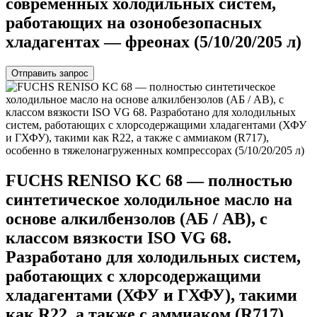
современных холодильных систем,
работающих на озонобезопасных
хладагентах — фреонах (5/10/20/205 л)
Отправить запрос
FUCHS RENISO KC 68 — полностью
синтетическое холодильное масло на
основе алкилбензолов (АБ / AB), с
классом вязкости ISO VG 68.
Разработано для холодильных систем,
работающих с хлорсодержащими
хладагентами (ХФУ и ГХФУ), такими
как R22, а также с аммиаком (R717),