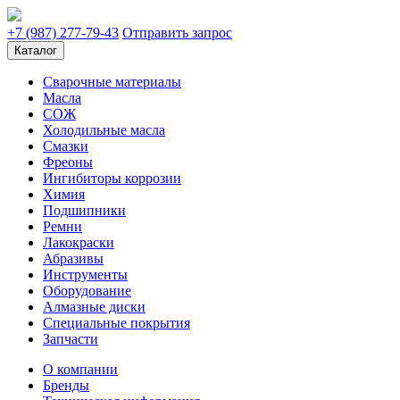
+7 (987) 277-79-43
Отправить запрос
Каталог
Сварочные материалы
Масла
СОЖ
Холодильные масла
Смазки
Фреоны
Ингибиторы коррозии
Химия
Подшипники
Ремни
Лакокраски
Абразивы
Инструменты
Оборудование
Алмазные диски
Специальные покрытия
Запчасти
О компании
Бренды