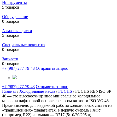
Инструменты
5 товаров
Оборудование
0 товаров
Алмазные диски
5 товаров
Специальные покрытия
0 товаров
Запчасти
0 товаров
+7 (987) 277-79-43
Отправить запрос
+7 (987) 277-79-43
Отправить запрос
Главная
/
Холодильные масла
/
FUCHS
/ FUCHS RENISO SP
46 — это высокоочищенное минеральное холодильное
масло на нафтеновой основе с классом вязкости ISO VG 46.
Предназначено для надежной работы холодильных систем на
«традиционных» хладагентах, в первую очередь ГХФУ
(например, R22) и аммиак — R717 (5/10/20/205 л)