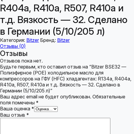
R404a, R410a, R507, R410a и
т.д. Вязкость — 32. Сделано
в Германии (5/10/205 л)
Категория:
Bitzer
Бренд:
Bitzer
Отзывы (0)
Отзывы
Отзывов пока нет.
Будьте первым, кто оставил отзыв на “Bitzer BSE32 —
Полиэфирное (POE) холодильное масло для
компрессоров на ГФУ (HFC) хладагентах: R134a, R404a,
R410a, R507, R410a и т.д. Вязкость — 32. Сделано в
Германии (5/10/205 л)”
Ваш адрес email не будет опубликован.
Обязательные
поля помечены
*
Ваша оценка
*
Ваш отзыв
*