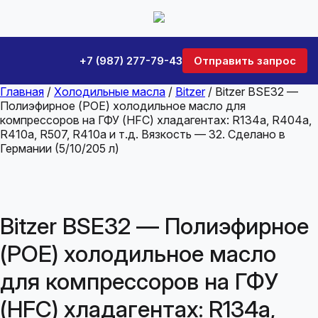
+7 (987) 277-79-43
Отправить запрос
Главная
/
Холодильные масла
/
Bitzer
/ Bitzer BSE32 —
Полиэфирное (POE) холодильное масло для
компрессоров на ГФУ (HFC) хладагентах: R134a, R404a,
R410a, R507, R410a и т.д. Вязкость — 32. Сделано в
Германии (5/10/205 л)
Bitzer BSE32 — Полиэфирное
(POE) холодильное масло
для компрессоров на ГФУ
(HFC) хладагентах: R134a,