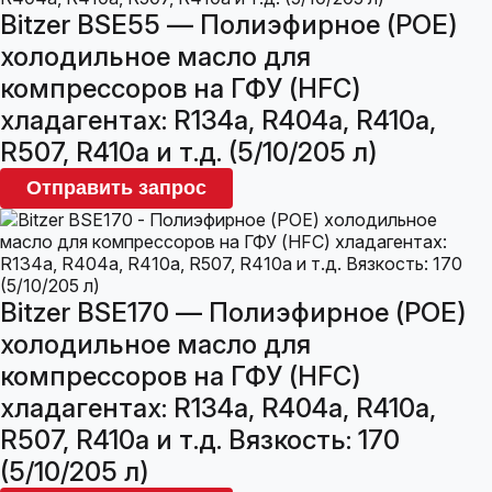
Bitzer BSE55 — Полиэфирное (POE)
холодильное масло для
компрессоров на ГФУ (HFC)
хладагентах: R134a, R404a, R410a,
R507, R410a и т.д. (5/10/205 л)
Отправить запрос
Bitzer BSE170 — Полиэфирное (POE)
холодильное масло для
компрессоров на ГФУ (HFC)
хладагентах: R134a, R404a, R410a,
R507, R410a и т.д. Вязкость: 170
(5/10/205 л)