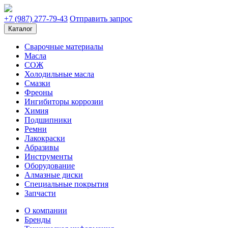
+7 (987) 277-79-43
Отправить запрос
Каталог
Сварочные материалы
Масла
СОЖ
Холодильные масла
Смазки
Фреоны
Ингибиторы коррозии
Химия
Подшипники
Ремни
Лакокраски
Абразивы
Инструменты
Оборудование
Алмазные диски
Специальные покрытия
Запчасти
О компании
Бренды