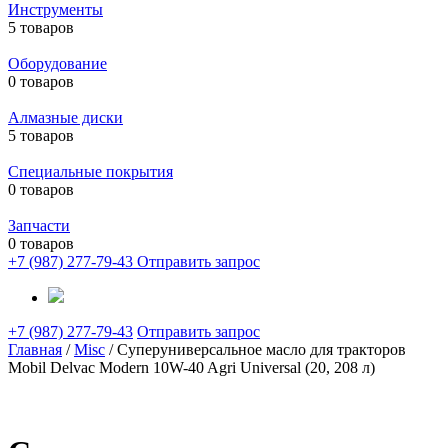
Инструменты
5 товаров
Оборудование
0 товаров
Алмазные диски
5 товаров
Специальные покрытия
0 товаров
Запчасти
0 товаров
+7 (987) 277-79-43
Отправить запрос
+7 (987) 277-79-43
Отправить запрос
Главная
/
Misc
/ Суперуниверсальное масло для тракторов
Mobil Delvac Modern 10W-40 Agri Universal (20, 208 л)