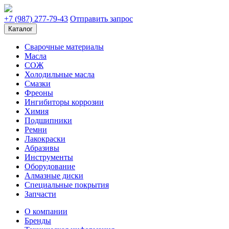
+7 (987) 277-79-43
Отправить запрос
Каталог
Сварочные материалы
Масла
СОЖ
Холодильные масла
Смазки
Фреоны
Ингибиторы коррозии
Химия
Подшипники
Ремни
Лакокраски
Абразивы
Инструменты
Оборудование
Алмазные диски
Специальные покрытия
Запчасти
О компании
Бренды