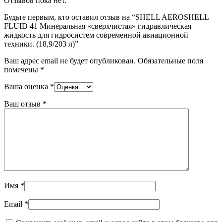
Отзывов пока нет.
Будьте первым, кто оставил отзыв на “SHELL AEROSHELL
FLUID 41 Минеральная «сверхчистая» гидравлическая
жидкость для гидросистем современной авиационной
техники. (18,9/203 л)”
Ваш адрес email не будет опубликован.
Обязательные поля
помечены
*
Ваша оценка
*
Ваш отзыв
*
Имя
*
Email
*