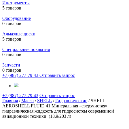
Инструменты
5 товаров
Оборудование
0 товаров
Алмазные диски
5 товаров
Специальные покрытия
0 товаров
Запчасти
0 товаров
+7 (987) 277-79-43
Отправить запрос
+7 (987) 277-79-43
Отправить запрос
Главная
/
Масла
/
SHELL
/
Гидравлические
/ SHELL
AEROSHELL FLUID 41 Минеральная «сверхчистая»
гидравлическая жидкость для гидросистем современной
авиационной техники. (18,9/203 л)